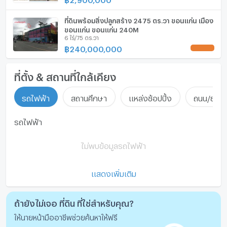
ที่ดินพร้อมสิ่งปลูกสร้าง 2475 ตร.วา ขอนแก่น เมือง
ขอนแก่น ขอนแก่น 240M
6 ไร่/75 ตร.วา
฿
240,000,000
UPDATE !
ที่ตั้ง & สถานที่ใกล้เคียง
รถไฟฟ้า
สถานศึกษา
แหล่งช้อปปิ้ง
ถนน/ย่านธ
รถไฟฟ้า
ไม่พบข้อมูลรถไฟฟ้า
แสดงเพิ่มเติม
ถ้ายังไม่เจอ ที่ดิน ที่ใช่สำหรับคุณ?
ให้นายหน้ามืออาชีพช่วยค้นหาให้ฟรี