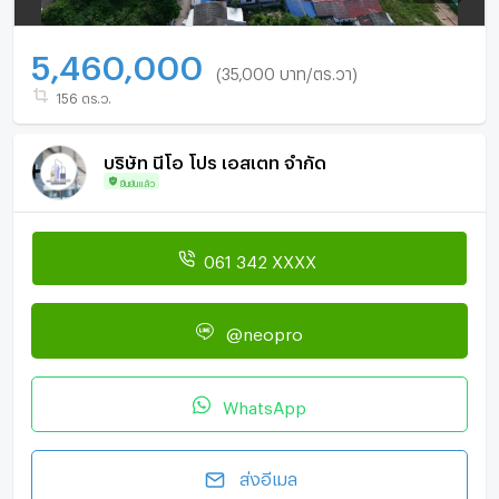
5,460,000
(35,000 บาท/ตร.วา)
156 ตร.ว.
บริษัท นีโอ โปร เอสเตท จำกัด
ยืนยันแล้ว
061 342 XXXX
@neopro
WhatsApp
ส่งอีเมล