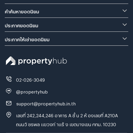
คำค้นหายอดนิยม
ประกาศยอดนิยม
ประกาศให้เช่ายอดนิยม
02-026-3049
@propertyhub
support@propertyhub.in.th
เลขที่ 242,244,246 อาคาร A ชั้ น 2 ห้ องเลขที่ A210A
ถนนวั ชรพล แขวงท่ าแร้ ง เขตบางเขน กทม. 10230