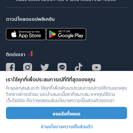
ดาวน์โหลดแอปพลิเคชัน
ติดต่อเรา
เราใช้คุกกี้เพื่อประสบการณ์ที่ดีที่สุดของคุณ
Verified by
Propertyhub.in.th ใช้คุกกี้เพื่อพัฒนาประสบการณ์การใช้งานของคุณ
วิเคราะห์การเข้าชม และนำเสนอเนื้อหาที่เหมาะสม หากคุณใช้งาน
เว็บไซต์ต่อ ถือว่าคุณยอมรับนโยบายความเป็นส่วนตัวของเรา
เงื่อนไขการใช้งาน
|
นโยบายความเป็นส่วนตัว
ยอมรับทั้งหมด
Copyright © 2019-2020
Zimple Internet Co., Ltd. , All rights reserved.
อ่านนโยบายความเป็นส่วนตัว