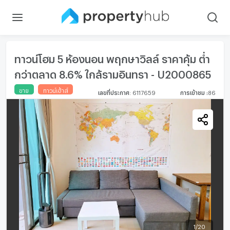
ทาวน์โฮม 5 ห้องนอน พฤกษาวิลล์ ราคาคุ้ม ต่ำ
กว่าตลาด 8.6% ใกล้รามอินทรา - U2000865
ขาย
ทาวน์เฮ้าส์
เลขที่ประกาศ
:
6117659
การเข้าชม
:
86
1
/
20