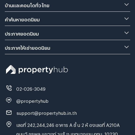
บ้านและคอนโดทั่วไทย
คำค้นหายอดนิยม
ประกาศยอดนิยม
ประกาศให้เช่ายอดนิยม
02-026-3049
@propertyhub
support@propertyhub.in.th
เลขที่ 242,244,246 อาคาร A ชั้ น 2 ห้ องเลขที่ A210A
ถนนวั ชรพล แขวงท่ าแร้ ง เขตบางเขน กทม. 10230