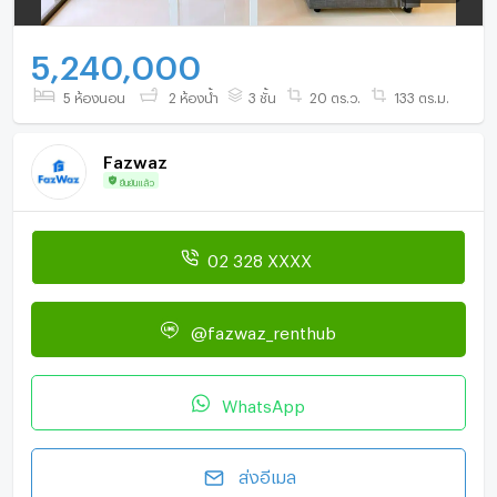
5,240,000
5 ห้องนอน
2 ห้องน้ำ
3 ชั้น
20 ตร.ว.
133 ตร.ม.
Fazwaz
ยืนยันแล้ว
02 328 XXXX
@fazwaz_renthub
WhatsApp
ส่งอีเมล