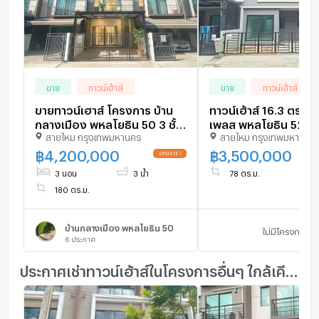
ขาย
ทาวน์เฮ้าส์
ขาย
ทาวน์เฮ้าส์
ขายทาวน์เฮาส์ โครงการ บ้าน
ทาวน์เฮ้าส์ 16.3 ตร.วา ส
กลางเมือง พหลโยธิน 50 3 ชั้น
เพลส พหลโยธิน 52 เ
สายไหม กรุงเทพมหานคร
สายไหม กรุงเทพมหานคร
3 ห้องนอน 3 ห้องน้ำ
สายไหม กรุงเทพมหาน
฿
4,200,000
฿
3,500,000
3 นอน
3 น้ำ
78 ตร.ม.
180 ตร.ม.
บ้านกลางเมือง พหลโยธิน 50
ไม่มีโครงการ
6
ประกาศ
ประกาศเช่าทาวน์เฮ้าส์ในโครงการอื่นๆ ใกล้เคียง