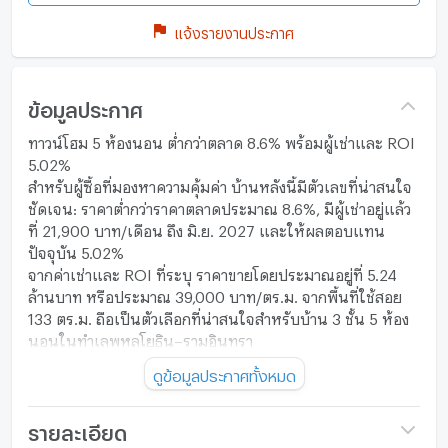
แจ้งรายงานประกาศ
ข้อมูลประกาศ
ทาวน์โฮม 5 ห้องนอน ต่ำกว่าตลาด 8.6% พร้อมผู้เช่าและ ROI
5.02%
สำหรับผู้ซื้อที่มองหาความคุ้มค่า บ้านหลังนี้มีตัวเลขที่น่าสนใจ
ชัดเจน: ราคาต่ำกว่าราคาตลาดประมาณ 8.6%, มีผู้เช่าอยู่แล้ว
ที่ 21,900 บาท/เดือน ถึง มิ.ย. 2027 และให้ผลตอบแทน
ปัจจุบัน 5.02%
จากค่าเช่าและ ROI ที่ระบุ ราคาขายโดยประมาณอยู่ที่ 5.24
ล้านบาท หรือประมาณ 39,000 บาท/ตร.ม. จากพื้นที่ใช้สอย
133 ตร.ม. ถือเป็นตัวเลือกที่น่าสนใจสำหรับบ้าน 3 ชั้น 5 ห้อง
นอนในทำเลพหลโยธิน–รามอินทรา
Value Highlights
ดูข้อมูลประกาศทั้งหมด
5 ห้องนอน 2 ห้องน้ำ
พื้นที่ใช้สอย 133 ตร.ม.
ที่ดิน 19.5 ตร.ว.
รายละเอียด
ผู้เช่าอยู่ถึง มิ.ย. 2027