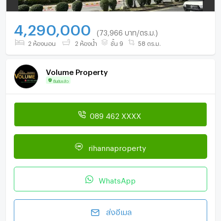
4,290,000
(73,966 บาท/ตร.ม.)
2 ห้องนอน
2 ห้องน้ำ
ชั้น 9
58 ตร.ม.
Volume Property
ยืนยันแล้ว
089 462 XXXX
rihannaproperty
WhatsApp
ส่งอีเมล