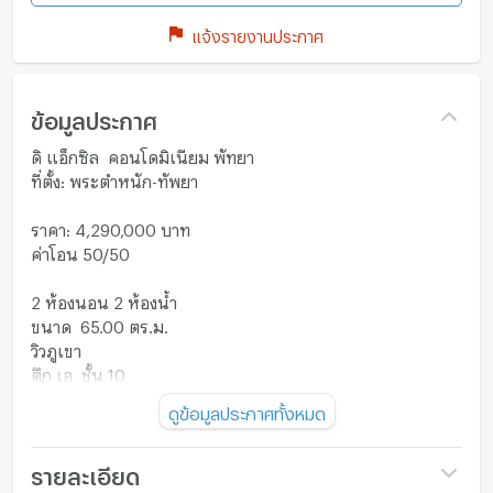
แจ้งรายงานประกาศ
ข้อมูลประกาศ
ดิ แอ็กซิล คอนโดมิเนียม พัทยา
ที่ตั้ง: พระตำหนัก-ทัพยา
ราคา: 4,290,000 บาท
ค่าโอน 50/50
2 ห้องนอน 2 ห้องน้ำ
ขนาด 65.00 ตร.ม.
วิวภูเขา
ตึก เอ ชั้น 10
ชื่อต่างชาติ
ดูข้อมูลประกาศทั้งหมด
รหัสทรัพย์ Ref : VPLUS260109
รายละเอียด