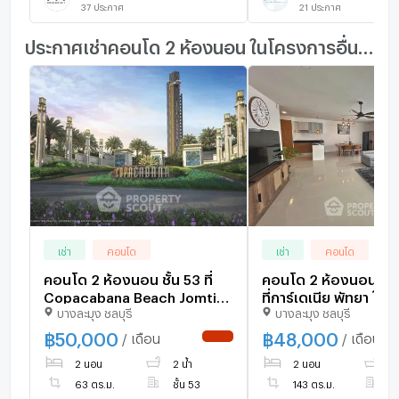
37
ประกาศ
21
ประกาศ
ประกาศเช่าคอนโด 2 ห้องนอน ในโครงการอื่นๆ ใกล้เคียง
เช่า
คอนโด
เช่า
คอนโด
คอนโด 2 ห้องนอน ชั้น 53 ที่
คอนโด 2 ห้องนอน 143
Copacabana Beach Jomtien
ที่การ์เดเนีย พัทยา ใก
บางละมุง ชลบุรี
บางละมุง ชลบุรี
(ID 3173135)
เทียน (ID 2506878)
฿
50,000
฿
48,000
/ เดือน
/ เดือน
NEW !
2 นอน
2 น้ำ
2 นอน
3 
63 ตร.ม.
ชั้น 53
143 ตร.ม.
ชั