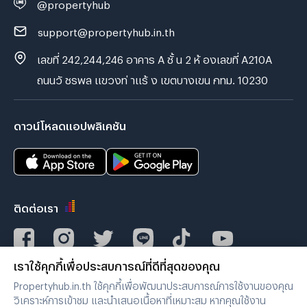
@propertyhub
support@propertyhub.in.th
เลขที่ 242,244,246 อาคาร A ชั้ น 2 ห้ องเลขที่ A210A
ถนนวั ชรพล แขวงท่ าแร้ ง เขตบางเขน กทม. 10230
ดาวน์โหลดแอปพลิเคชัน
ติดต่อเรา
เราใช้คุกกี้เพื่อประสบการณ์ที่ดีที่สุดของคุณ
Verified by
Propertyhub.in.th ใช้คุกกี้เพื่อพัฒนาประสบการณ์การใช้งานของคุณ
วิเคราะห์การเข้าชม และนำเสนอเนื้อหาที่เหมาะสม หากคุณใช้งาน