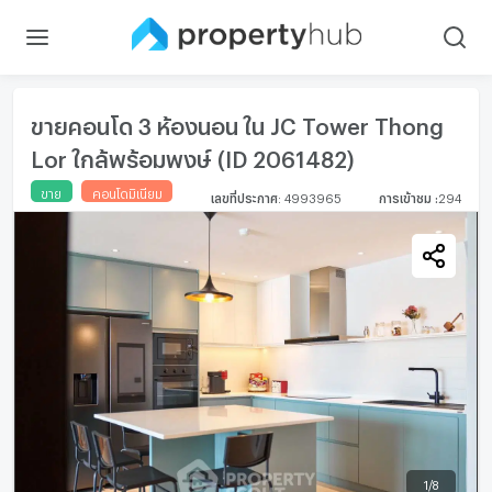
ขายคอนโด 3 ห้องนอน ใน JC Tower Thong
Lor ใกล้พร้อมพงษ์ (ID 2061482)
ขาย
คอนโดมิเนียม
เลขที่ประกาศ
:
4993965
การเข้าชม
:
294
1
/
8