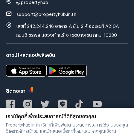
@propertyhub
support@propertyhub.in.th
เลขที่ 242,244,246 อาคาร A ชั้ น 2 ห้ องเลขที่ A210A
ถนนวั ชรพล แขวงท่ าแร้ ง เขตบางเขน กทม. 10230
ดาวน์โหลดแอปพลิเคชัน
ติดต่อเรา
เราใช้คุกกี้เพื่อประสบการณ์ที่ดีที่สุดของคุณ
Verified by
Propertyhub.in.th ใช้คุกกี้เพื่อพัฒนาประสบการณ์การใช้งานของคุณ
วิเคราะห์การเข้าชม และนำเสนอเนื้อหาที่เหมาะสม หากคุณใช้งาน