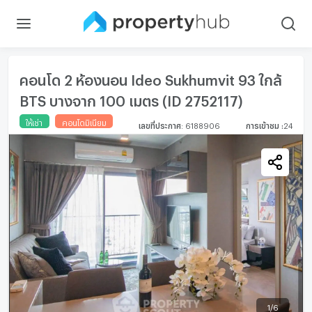
คอนโด 2 ห้องนอน Ideo Sukhumvit 93 ใกล้
BTS บางจาก 100 เมตร (ID 2752117)
ให้เช่า
คอนโดมิเนียม
เลขที่ประกาศ
:
6188906
การเข้าชม
:
24
1
/
6