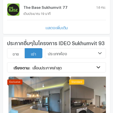
The Base Sukhumvit 77
1.6 กม.
เดินประมาณ 19 นาที
แสดงเพิ่มเติม
ประกาศอื่นๆในโครงการ IDEO Sukhumvit 93
ประเภทห้อง
ขาย
เช่า
เรียงตาม:
เลื่อนประกาศล่าสุด