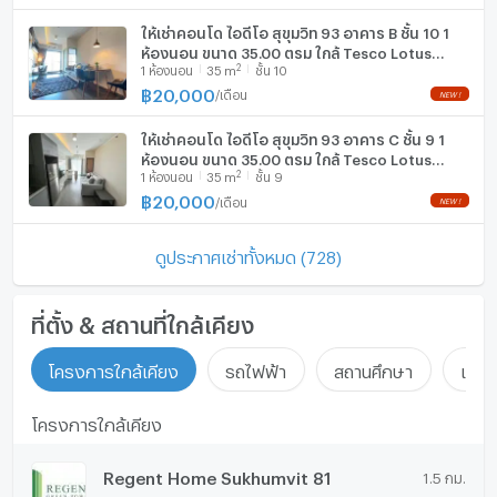
ให้เช่าคอนโด ไอดีโอ สุขุมวิท 93 อาคาร B ชั้น 10 1
ห้องนอน ขนาด 35.00 ตรม ใกล้ Tesco Lotus
2
1
ห้องนอน
35
m
ชั้น 10
อ่อนนุช
฿
20,000
/
เดือน
ให้เช่าคอนโด ไอดีโอ สุขุมวิท 93 อาคาร C ชั้น 9 1
ห้องนอน ขนาด 35.00 ตรม ใกล้ Tesco Lotus
2
1
ห้องนอน
35
m
ชั้น 9
อ่อนนุช
฿
20,000
/
เดือน
ดูประกาศเช่าทั้งหมด (728)
ที่ตั้ง & สถานที่ใกล้เคียง
โครงการใกล้เคียง
รถไฟฟ้า
สถานศึกษา
แหล่ง
โครงการใกล้เคียง
Regent Home Sukhumvit 81
1.5 กม.