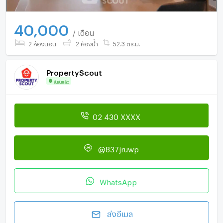
40,000
/ เดือน
2 ห้องนอน
2 ห้องน้ำ
52.3 ตร.ม.
PropertyScout
ยืนยันแล้ว
02 430 XXXX
@837jruwp
WhatsApp
ส่งอีเมล