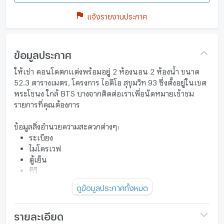
แจ้งรายงานประกาศ
ข้อมูลประกาศ
ให้เช่า คอนโดตกแต่งพร้อมอยู่ 2 ห้องนอน 2 ห้องน้ำ ขนาด
52.3 ตารางเมตร, โครงการ ไอดีโอ สุขุมวิท 93 ซึ่งตั้งอยู่ในเขต
พระโขนง ใกล้ BTS บางจากติดต่อเราเพื่อนัดหมายเข้าชม
รายการที่คุณต้องการ
ข้อมูลสิ่งอำนวยความสะดวกต่างๆ:
ระเบียง
ไมโครเวฟ
ตู้เย็น
ทีวี
พื้นที่ส่วนกลาง:
ดูข้อมูลประกาศทั้งหมด
สร้างเสร็จในปี 2018
กล้องวงจรปิด
ฟิตเนส
รายละเอียด
ระบบรักษาความปลอดภัย 24 ชม.