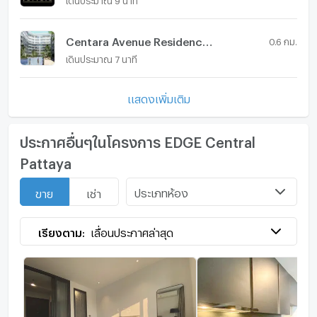
Centara Avenue Residences & Suites
0.6 กม.
เดินประมาณ 7 นาที
แสดงเพิ่มเติม
ประกาศอื่นๆในโครงการ EDGE Central
Pattaya
ประเภทห้อง
ขาย
เช่า
เรียงตาม:
เลื่อนประกาศล่าสุด