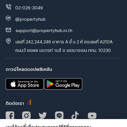
02-026-3049
@propertyhub
support@propertyhub.in.th
เลขที่ 242,244,246 อาคาร A ชั้ น 2 ห้ องเลขที่ A210A
ถนนวั ชรพล แขวงท่ าแร้ ง เขตบางเขน กทม. 10230
ดาวน์โหลดแอปพลิเคชัน
ติดต่อเรา
เราใช้คุกกี้เพื่อประสบการณ์ที่ดีที่สุดของคุณ