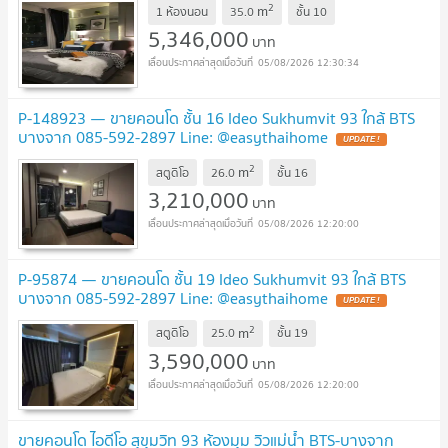
2
m
1 ห้องนอน
35.0
ชั้น
10
5,346,000
บาท
05/08/2026 12:30:34
P-148923 — ขายคอนโด ชั้น 16 Ideo Sukhumvit 93 ใกล้ BTS
บางจาก 085-592-2897 Line: @easythaihome
2
m
สตูดิโอ
26.0
ชั้น
16
3,210,000
บาท
05/08/2026 12:20:00
P-95874 — ขายคอนโด ชั้น 19 Ideo Sukhumvit 93 ใกล้ BTS
บางจาก 085-592-2897 Line: @easythaihome
2
m
สตูดิโอ
25.0
ชั้น
19
3,590,000
บาท
05/08/2026 12:20:00
ขายคอนโด ไอดีโอ สุขุมวิท 93 ห้องมุม วิวแม่น้ำ BTS-บางจาก