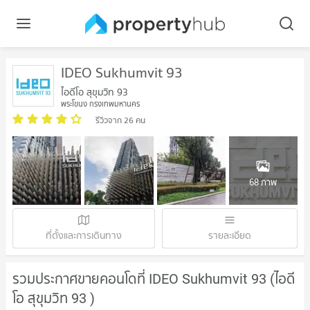
IDEO Sukhumvit 93
ไอดีโอ สุขุมวิท 93
พระโขนง กรุงเทพมหานคร
รีวิวจาก 26 คน
68 ภาพ
ที่ตั้งและการเดินทาง
รายละเอียด
รวมประกาศขายคอนโดที่ IDEO Sukhumvit 93 (ไอดี
โอ สุขุมวิท 93 )