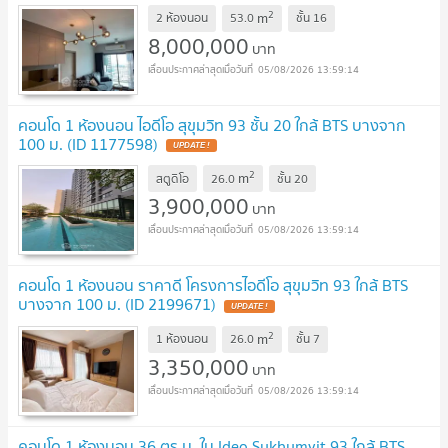
2
m
2 ห้องนอน
53.0
ชั้น
16
8,000,000
บาท
05/08/2026 13:59:14
คอนโด 1 ห้องนอน ไอดีโอ สุขุมวิท 93 ชั้น 20 ใกล้ BTS บางจาก
100 ม. (ID 1177598)
2
m
สตูดิโอ
26.0
ชั้น
20
3,900,000
บาท
05/08/2026 13:59:14
คอนโด 1 ห้องนอน ราคาดี โครงการไอดีโอ สุขุมวิท 93 ใกล้ BTS
บางจาก 100 ม. (ID 2199671)
2
m
1 ห้องนอน
26.0
ชั้น
7
3,350,000
บาท
05/08/2026 13:59:14
คอนโด 1 ห้องนอน 36 ตร.ม. ใน Ideo Sukhumvit 93 ใกล้ BTS