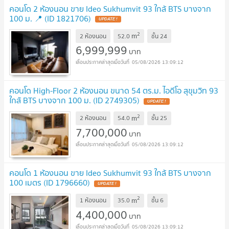
คอนโด 2 ห้องนอน ขาย Ideo Sukhumvit 93 ใกล้ BTS บางจาก
100 ม. 📍 (ID 1821706)
2
m
2 ห้องนอน
52.0
ชั้น
24
6,999,999
บาท
05/08/2026 13:09:12
คอนโด High-Floor 2 ห้องนอน ขนาด 54 ตร.ม. ไอดีโอ สุขุมวิท 93
ใกล้ BTS บางจาก 100 ม. (ID 2749305)
2
m
2 ห้องนอน
54.0
ชั้น
25
7,700,000
บาท
05/08/2026 13:09:12
คอนโด 1 ห้องนอน ขาย Ideo Sukhumvit 93 ใกล้ BTS บางจาก
100 เมตร (ID 1796660)
2
m
1 ห้องนอน
35.0
ชั้น
6
4,400,000
บาท
05/08/2026 13:09:12