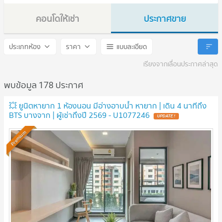
คอนโดให้เช่า
ประกาศขาย
IDEO Sukhumvit 93
IDEO Sukhumvit 93
ประเภทห้อง
ราคา
แบบละเอียด
เรียงจากเลื่อนประกาศล่าสุด
พบข้อมูล 178 ประกาศ
💥 ยูนิตหายาก 1 ห้องนอน มีอ่างอาบน้ำ หายาก | เดิน 4 นาทีถึง
BTS บางจาก | ผู้เช่าถึงปี 2569 - U1077246
Premium