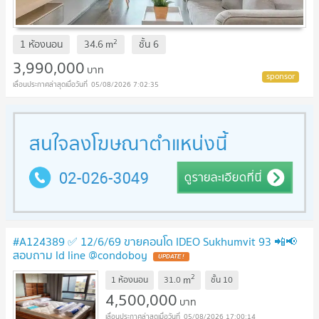
2
1 ห้องนอน
34.6
m
ชั้น
6
3,990,000
บาท
05/08/2026 7:02:35
#A124389 ✅ 12/6/69 ขายคอนโด IDEO Sukhumvit 93 📲📢
สอบถาม ld line @condoboy
2
m
1 ห้องนอน
31.0
ชั้น
10
4,500,000
บาท
05/08/2026 17:00:14