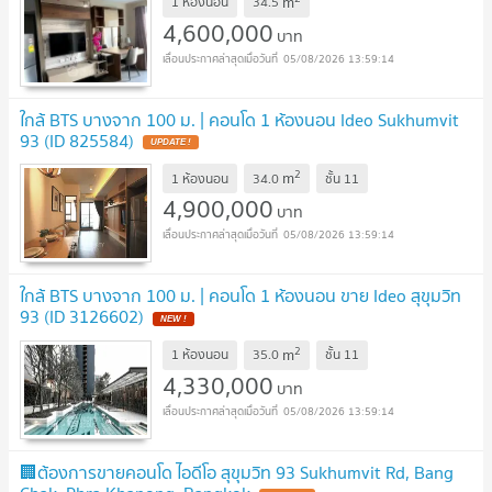
m
1 ห้องนอน
34.5
4,600,000
บาท
05/08/2026 13:59:14
ใกล้ BTS บางจาก 100 ม. | คอนโด 1 ห้องนอน Ideo Sukhumvit
93 (ID 825584)
2
m
1 ห้องนอน
34.0
ชั้น
11
4,900,000
บาท
05/08/2026 13:59:14
ใกล้ BTS บางจาก 100 ม. | คอนโด 1 ห้องนอน ขาย Ideo สุขุมวิท
93 (ID 3126602)
2
m
1 ห้องนอน
35.0
ชั้น
11
4,330,000
บาท
05/08/2026 13:59:14
🏢ต้องการขายคอนโด ไอดีโอ สุขุมวิท 93 Sukhumvit Rd, Bang