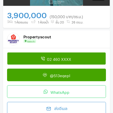
3,900,000
(150,000 บาท/ตร.ม.)
1 ห้องนอน
1 ห้องน้ำ
ชั้น 20
26 ตร.ม.
Propertyscout
ยืนยันแล้ว
02 460 XXXX
@513eqepl
WhatsApp
ส่งอีเมล