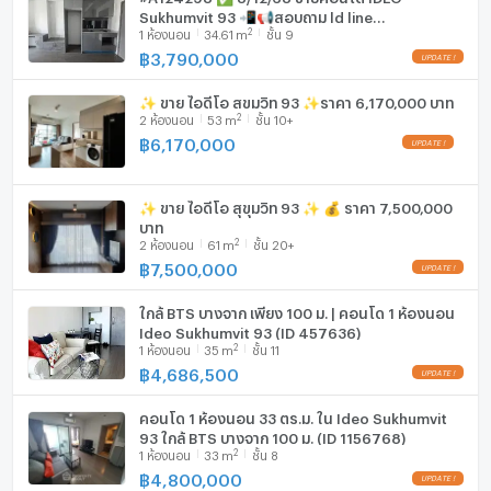
Sukhumvit 93 📲📢สอบถาม ld line
2
1
ห้องนอน
34.61
m
ชั้น 9
@condoboy
฿
3,790,000
✨ ขาย ไอดีโอ สุขุมวิท 93 ✨ราคา 6,170,000 บาท
2
2
ห้องนอน
53
m
ชั้น 10+
฿
6,170,000
✨ ขาย ไอดีโอ สุขุมวิท 93 ✨ 💰 ราคา 7,500,000
บาท
2
2
ห้องนอน
61
m
ชั้น 20+
฿
7,500,000
ใกล้ BTS บางจาก เพียง 100 ม. | คอนโด 1 ห้องนอน
Ideo Sukhumvit 93 (ID 457636)
2
1
ห้องนอน
35
m
ชั้น 11
฿
4,686,500
คอนโด 1 ห้องนอน 33 ตร.ม. ใน Ideo Sukhumvit
93 ใกล้ BTS บางจาก 100 ม. (ID 1156768)
2
1
ห้องนอน
33
m
ชั้น 8
฿
4,800,000