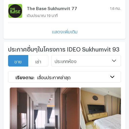
The Base Sukhumvit 77
1.6 กม.
เดินประมาณ 19 นาที
แสดงเพิ่มเติม
ประกาศอื่นๆในโครงการ IDEO Sukhumvit 93
ประเภทห้อง
ขาย
เช่า
เรียงตาม:
เลื่อนประกาศล่าสุด