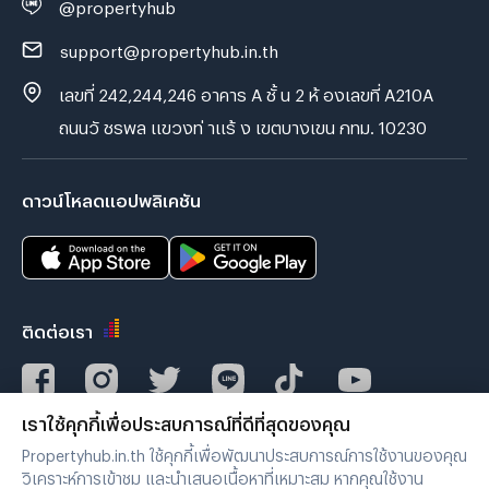
@propertyhub
support@propertyhub.in.th
เลขที่ 242,244,246 อาคาร A ชั้ น 2 ห้ องเลขที่ A210A
ถนนวั ชรพล แขวงท่ าแร้ ง เขตบางเขน กทม. 10230
ดาวน์โหลดแอปพลิเคชัน
ติดต่อเรา
เราใช้คุกกี้เพื่อประสบการณ์ที่ดีที่สุดของคุณ
Verified by
Propertyhub.in.th ใช้คุกกี้เพื่อพัฒนาประสบการณ์การใช้งานของคุณ
วิเคราะห์การเข้าชม และนำเสนอเนื้อหาที่เหมาะสม หากคุณใช้งาน