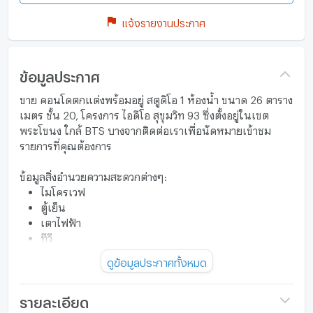
แจ้งรายงานประกาศ
ข้อมูลประกาศ
ขาย คอนโดตกแต่งพร้อมอยู่ สตูดิโอ 1 ห้องน้ำ ขนาด 26 ตาราง
เมตร ชั้น 20, โครงการ ไอดีโอ สุขุมวิท 93 ซึ่งตั้งอยู่ในเขต
พระโขนง ใกล้ BTS บางจากติดต่อเราเพื่อนัดหมายเข้าชม
รายการที่คุณต้องการ
ข้อมูลสิ่งอำนวยความสะดวกต่างๆ:
ไมโครเวฟ
ตู้เย็น
เตาไฟฟ้า
ทีวี
พื้นที่ส่วนกลาง:
ดูข้อมูลประกาศทั้งหมด
สร้างเสร็จในปี 2018
กล้องวงจรปิด
ลานจอดรถในร่ม
รายละเอียด
ฟิตเนส