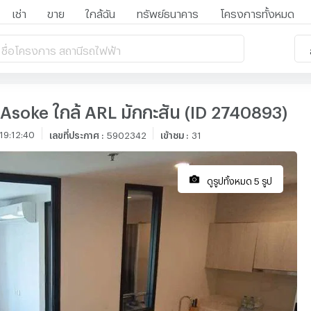
เช่า
ขาย
ใกล้ฉัน
ทรัพย์ธนาคาร
โครงการทั้งหมด
 ชื่อโครงการ สถานีรถไฟฟ้า
e Asoke ใกล้ ARL มักกะสัน (ID 2740893)
19:12:40
เลขที่ประกาศ
:
5902342
เข้าชม
:
31
ดูรูปทั้งหมด 5 รูป