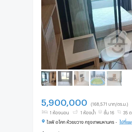
5,900,000
(168,571 บาท/ตร.ม.)
1 ห้องนอน
1 ห้องน้ำ
ชั้น 16
35 ต
ไลฟ์ อโศก ห้วยขวาง กรุงเทพมหานคร -
ไปที่แผน