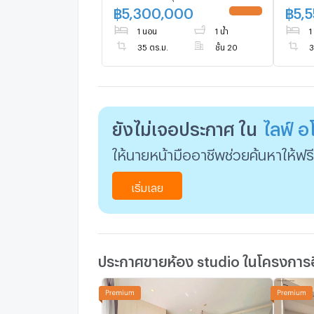
฿
5,300,000
฿
5,
UPDATE !
1 นอน
1 น้ำ
1
35 ตร.ม.
ชั้น 20
3
ยังไม่เจอประกาศ ใน
ไลฟ์ อ
ให้นายหน้ามืออาชีพช่วยค้นหาให้ฟรี
เริ่มเลย
ประกาศขายห้อง studio ในโครงการอื