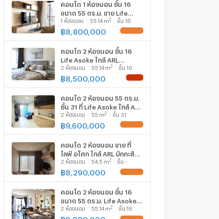
คอนโด 1 ห้องนอน ชั้น 16
ขนาด 55 ตร.ม. ขาย Life
2
1
ห้องนอน
55.14
m
ชั้น 16
Asoke ใกล้ ARL มักกะสัน
300ม (ID 3068224)
฿
8,800,000
UPDATE !
คอนโด 2 ห้องนอน ชั้น 16
Life Asoke ใกล้ ARL
2
2
ห้องนอน
55.14
m
ชั้น 16
Makkasan 300 ม. (ID
3164751)
฿
8,500,000
NEW !
คอนโด 2 ห้องนอน 55 ตร.ม.
ชั้น 31 ที่ Life Asoke ใกล้ ARL
2
2
ห้องนอน
55
m
ชั้น 31
มักกะสัน 300 ม. (ID 807179)
฿
9,600,000
UPDATE !
คอนโด 2 ห้องนอน ขาย ที่
ไลฟ์ อโศก ใกล้ ARL มักกะสัน
2
2
ห้องนอน
54.5
m
ชั้น -
300 ม. (ID 1902701)
฿
8,290,000
UPDATE !
คอนโด 2 ห้องนอน ชั้น 16
ขนาด 55 ตร.ม. Life Asoke
2
2
ห้องนอน
55.14
m
ชั้น 16
ใกล้ ARL มักกะสัน 300 ม. (ID
1930610)
฿
9,200,000
UPDATE !