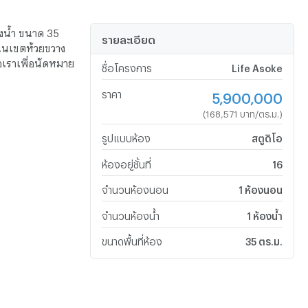
องน้ำ ขนาด 35
รายละเอียด
ู่ในเขตห้วยขวาง
อเราเพื่อนัดหมาย
ชื่อโครงการ
Life Asoke
ราคา
5,900,000
(168,571 บาท/ตร.ม.)
รูปแบบห้อง
สตูดิโอ
ห้องอยู่ชั้นที่
16
จำนวนห้องนอน
1 ห้องนอน
จำนวนห้องน้ำ
1 ห้องน้ำ
ขนาดพื้นที่ห้อง
35 ตร.ม.