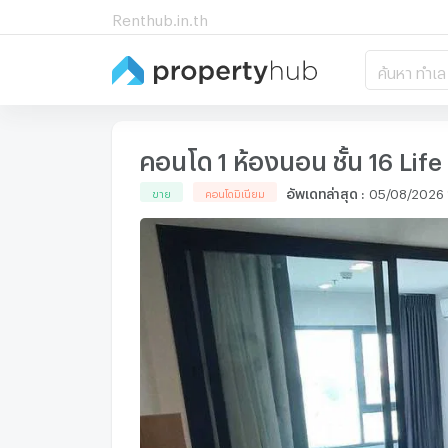
Renthub.in.th
ค้นหา ทำเล
คอนโด 1 ห้องนอน ชั้น 16 Lif
อัพเดทล่าสุด
:
05/08/2026 
ขาย
คอนโดมิเนียม