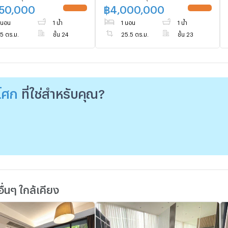
MRT พระราม 9
550,000
฿
4,000,000
UPDATE !
UPDATE !
 นอน
1 น้ำ
1 นอน
1 น้ำ
5 ตร.ม.
ชั้น 24
25.5 ตร.ม.
ชั้น 23
โศก
ที่ใช่สำหรับคุณ?
่นๆ ใกล้เคียง