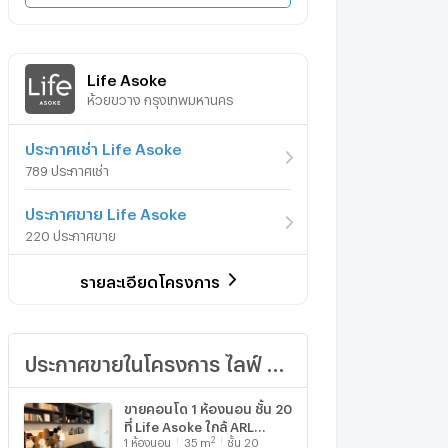
Life Asoke
ห้วยขวาง กรุงเทพมหานคร
ประกาศเช่า Life Asoke
789 ประกาศเช่า
ประกาศขาย Life Asoke
220 ประกาศขาย
รายละเอียดโครงการ
ประกาศขายในโครงการ ไลฟ์ อโศก
ขายคอนโด 1 ห้องนอน ชั้น 20
ที่ Life Asoke ใกล้ ARL
2
1
ห้องนอน
35
m
ชั้น 20
มักกะสัน (ID 2737381)