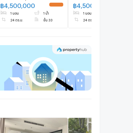
฿
4,500,000
฿
4,500,000
UPDATE !
UPDATE 
1 นอน
1 น้ำ
1 นอน
1 น้ำ
24 ตร.ม.
ชั้น 33
24 ตร.ม.
ชั้น 33