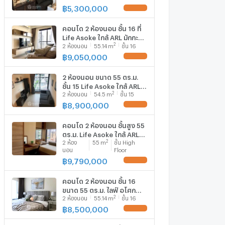
฿
5,300,000
UPDATE !
คอนโด 2 ห้องนอน ชั้น 16 ที่
Life Asoke ใกล้ ARL มักกะสัน
2
2
ห้องนอน
55.14
m
ชั้น 16
300 ม. (ID 675344)
฿
9,050,000
UPDATE !
2 ห้องนอน ขนาด 55 ตร.ม.
ชั้น 15 Life Asoke ใกล้ ARL
2
2
ห้องนอน
54.5
m
ชั้น 15
มักกะสัน 300 ม. (ID
2733899)
฿
8,900,000
UPDATE !
คอนโด 2 ห้องนอน ชั้นสูง 55
ตร.ม. Life Asoke ใกล้ ARL
2
2
ห้อง
55
m
ชั้น High
มักกะสัน 300 ม. (ID
นอน
Floor
2439564)
฿
9,790,000
UPDATE !
คอนโด 2 ห้องนอน ชั้น 16
ขนาด 55 ตร.ม. ไลฟ์ อโศก
2
2
ห้องนอน
55.14
m
ชั้น 16
ใกล้ ARL มักกะสัน 300 ม. (ID
3075976)
฿
8,500,000
UPDATE !