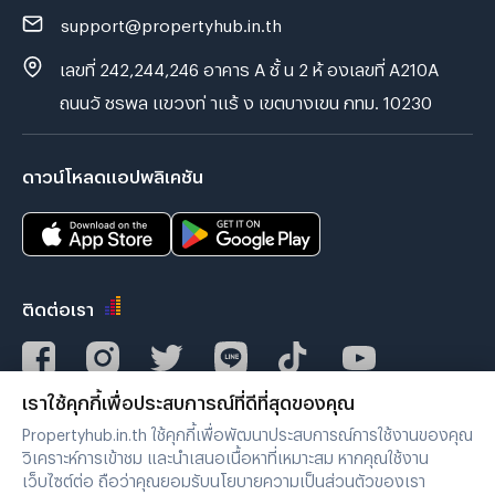
support@propertyhub.in.th
เลขที่ 242,244,246 อาคาร A ชั้ น 2 ห้ องเลขที่ A210A
ถนนวั ชรพล แขวงท่ าแร้ ง เขตบางเขน กทม. 10230
ดาวน์โหลดแอปพลิเคชัน
ติดต่อเรา
เราใช้คุกกี้เพื่อประสบการณ์ที่ดีที่สุดของคุณ
Verified by
Propertyhub.in.th ใช้คุกกี้เพื่อพัฒนาประสบการณ์การใช้งานของคุณ
วิเคราะห์การเข้าชม และนำเสนอเนื้อหาที่เหมาะสม หากคุณใช้งาน
เว็บไซต์ต่อ ถือว่าคุณยอมรับนโยบายความเป็นส่วนตัวของเรา