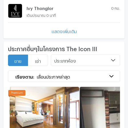
Ivy Thonglor
0 กม.
เดินประมาณ 0 นาที
แสดงเพิ่มเติม
ประกาศอื่นๆในโครงการ The Icon III
ประเภทห้อง
ขาย
เช่า
เรียงตาม:
เลื่อนประกาศล่าสุด