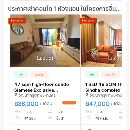
ประกาศเช่าคอนโด 1 ห้องนอน ในโครงการอื่นๆ ใกล้เคียง
เช่า
คอนโด
เช่า
คอนโด
47 sqm high-floor condo
1 BED 48 SQM The E
Siamese Exclusive
Singha complex for 
วัฒนา กรุงเทพมหานคร
วัฒนา กรุงเทพมหานคร
Sukhumvit 31 Bangkok
฿
38,000
฿
47,000
/ เดือน
/ เดือน
UPDATE !
1 นอน
1 น้ำ
1 นอน
1 
47 ตร.ม.
ชั้น 21
48 ตร.ม.
ช