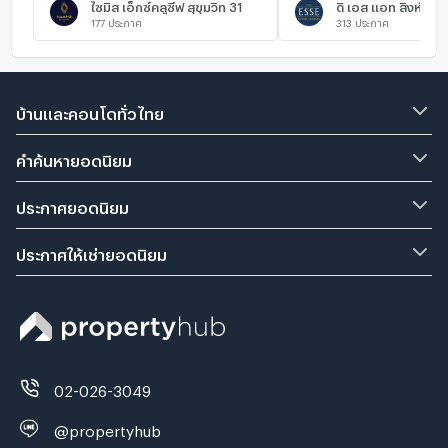
ไซมิส เอ็กซ์คลูซีฟ สุขุมวิท 31
ดิ เอส แอท สิงห์ คอ
177
ประกาศ
313
ประกาศ
บ้านและคอนโดทั่วไทย
คำค้นหายอดนิยม
ประกาศยอดนิยม
ประกาศให้เช่ายอดนิยม
02-026-3049
@propertyhub