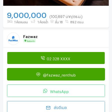
9,000,000
(100,897 บาท/ตร.ม.)
1 ห้องนอน
1 ห้องน้ำ
ชั้น 18
89.2 ตร.ม.
Fazwaz
ยืนยันแล้ว
02 328 XXXX
@fazwaz_renthub
WhatsApp
ส่งอีเมล