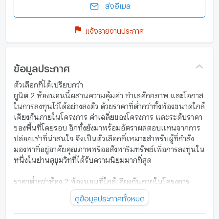
ส่งอีเมล
แจ้งรายงานประกาศ
ข้อมูลประกาศ
ตัวเลือกที่ได้เปรียบกว่า
ยูนิต 2 ห้องนอนนี้ผสานความคุ้มค่า ทำเลศักยภาพ และโอกาส
ในการลงทุนไว้ได้อย่างลงตัว ด้วยราคาที่ต่ำกว่าทั้งห้องขนาดใกล้
เคียงกันภายในโครงการ ค่าเฉลี่ยของโครงการ และระดับราคา
ของพื้นที่โดยรอบ อีกทั้งยังมาพร้อมอัตราผลตอบแทนจากการ
ปล่อยเช่าที่น่าสนใจ จึงเป็นตัวเลือกที่เหมาะสำหรับผู้ที่กำลัง
มองหาที่อยู่อาศัยคุณภาพหรืออสังหาริมทรัพย์เพื่อการลงทุนใน
หนึ่งในย่านสุขุมวิทที่ได้รับความนิยมมากที่สุด
ราคาต่ำกว่าห้อง 2 ห้องนอนที่ใกล้เคียงกันภายในโครงการ
ประมาณ 14.96%
ดูข้อมูลประกาศทั้งหมด
ราคาต่ำกว่าค่าเฉลี่ยของโครงการประมาณ 9.55%
ราคาต่ำกว่าระดับราคาของพื้นที่โดยรอบประมาณ 24.76%