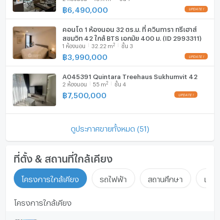
ทันที ทีมงานมืออาชีพ ✅ 🔥🔥🔥
฿
6,490,000
คอนโด 1 ห้องนอน 32 ตร.ม. ที่ ควินทารา ทรีเฮาส์
สุขุมวิท 42 ใกล้ BTS เอกมัย 400 ม. (ID 2993311)
2
1
ห้องนอน
32.22
m
ชั้น 3
฿
3,990,000
A045391 Quintara Treehaus Sukhumvit 42
2
2
ห้องนอน
55
m
ชั้น 4
฿
7,500,000
ดูประกาศขายทั้งหมด (51)
ที่ตั้ง & สถานที่ใกล้เคียง
โครงการใกล้เคียง
รถไฟฟ้า
สถานศึกษา
แหล่ง
โครงการใกล้เคียง