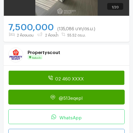
1
/
20
7,500,000
(135,086 บาท/ตร.ม.)
2 ห้องนอน
2 ห้องน้ำ
55.52 ตร.ม.
Propertyscout
ยืนยันแล้ว
02 460 XXXX
@513eqepl
WhatsApp