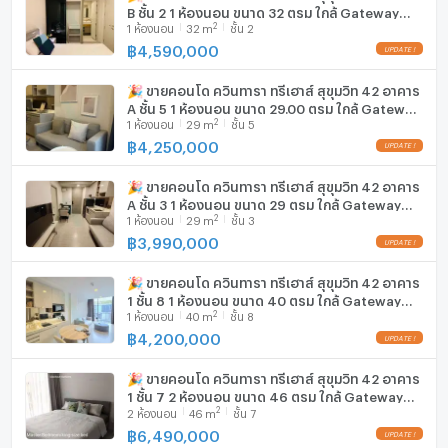
B ชั้น 2 1 ห้องนอน ขนาด 32 ตรม ใกล้ Gateway
ตู้เย็น
ที่พักสำหรับเช่า และขายให้กับคุณได้
2
1
ห้องนอน
32
m
ชั้น 2
เอกมัย
฿
4,590,000
เครื่องดูดควัน
ติดต่อเราเลยวันนี้ เพื่อจัดหาอสังหาริมทรัพย์ที่เหมาะสมที่สุด
ให้กับคุณในราคาสุดคุ้ม - โดยที่ไม่มีค่าใช้จ่ายใดๆ
🎉 ขายคอนโด ควินทารา ทรีเฮาส์ สุขุมวิท 42 อาคาร
มีอินเตอร์เน็ตไร้สาย (Wi-Fi) ในห้องพัก
A ชั้น 5 1 ห้องนอน ขนาด 29.00 ตรม ใกล้ Gateway
2
1
ห้องนอน
29
m
ชั้น 5
เอกมัย
เครื่องซักผ้า
฿
4,250,000
ไมโครเวฟ
🎉 ขายคอนโด ควินทารา ทรีเฮาส์ สุขุมวิท 42 อาคาร
A ชั้น 3 1 ห้องนอน ขนาด 29 ตรม ใกล้ Gateway
2
1
ห้องนอน
29
m
ชั้น 3
เอกมัย
฿
3,990,000
--- PropertyScout ---
🎉 ขายคอนโด ควินทารา ทรีเฮาส์ สุขุมวิท 42 อาคาร
1 ชั้น 8 1 ห้องนอน ขนาด 40 ตรม ใกล้ Gateway
2
1
ห้องนอน
40
m
ชั้น 8
เอกมัย
฿
4,200,000
🎉 ขายคอนโด ควินทารา ทรีเฮาส์ สุขุมวิท 42 อาคาร
1 ชั้น 7 2 ห้องนอน ขนาด 46 ตรม ใกล้ Gateway
2
2
ห้องนอน
46
m
ชั้น 7
เอกมัย
฿
6,490,000