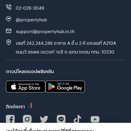
02-026-3049
@propertyhub
support@propertyhub.in.th
เลขที่ 242,244,246 อาคาร A ชั้ น 2 ห้ องเลขที่ A210A
ถนนวั ชรพล แขวงท่ าแร้ ง เขตบางเขน กทม. 10230
ดาวน์โหลดแอปพลิเคชัน
ติดต่อเรา
เราใช้คุกกี้เพื่อประสบการณ์ที่ดีที่สุดของคุณ