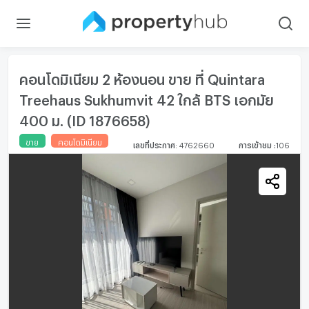
คอนโดมิเนียม 2 ห้องนอน ขาย ที่ Quintara
Treehaus Sukhumvit 42 ใกล้ BTS เอกมัย
400 ม. (ID 1876658)
ขาย
คอนโดมิเนียม
เลขที่ประกาศ
:
4762660
การเข้าชม
:
106