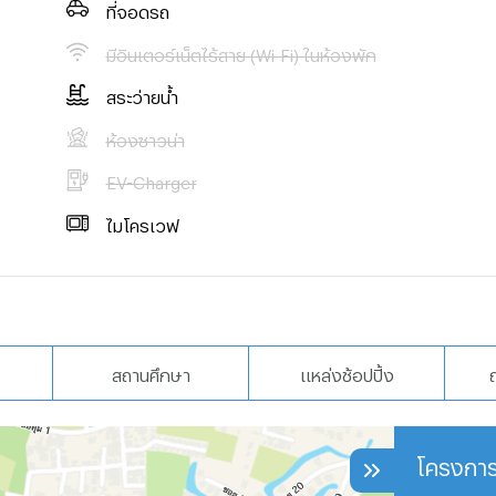
ที่จอดรถ
มีอินเตอร์เน็ตไร้สาย (Wi-Fi) ในห้องพัก
ชียงใหม่
สระว่ายน้ำ
ห้องซาวน่า
64
EV-Charger
ไมโครเวฟ
สถานศึกษา
แหล่งช้อปปิ้ง
โครงการ