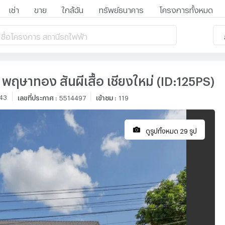
เช่า
ขาย
ใกล้ฉัน
ทรัพย์ธนาคาร
โครงการทั้งหมด
 ชื่อโครงการ สถานีรถไฟฟ้า
พฤษาทอง สันผีเสื้อ เชียงใหม่ (ID:125PS)
:43
เลขที่ประกาศ
:
5514497
เข้าชม
:
119
ดูรูปทั้งหมด 29 รูป