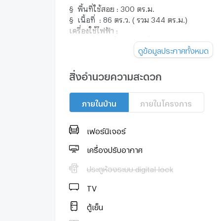
§ พื้นที่ใช้สอย : 300 ตร.ม.
§ เนื้อที่ : 86 ตร.ว. ( รวม 344 ตร.ม.)
เครื่องใช้ไฟฟ้า :
· เครื่องทำน้ำอุ่น 3 เครื่อง
ดูข้อมูลประกาศทั้งหมด
· เครื่องทำน้ำร้อน 1 เครื่อง
· เครื่องล้างจาน
· เตาแก๊ส + Hood
สิ่งอำนวยความสะดวก
· ทีวี 1 เครื่อง
· ตู้เย็น 1 เครื่อง
ภายในบ้าน
ภายในโครงการ
· เครื่องซักผ้า + อบผ้า
· ที่ชาร์จรถไฟฟ้า EV Charger
· แอร์ทั้งหลัง (6 เครื่อง)
เฟอร์นิเจอร์
รบกวนนัดหมายล่วงหน้า 1 วันก่อนเข้าชมบ้าน
เครื่องปรับอากาศ
· 7 นาที ถึง ตลาดรวมโชค, ศูนย์การค้ามีโชคเช
ประตูห้องระบบ digital lock
· 8 นาที ถึง โรงพยาบาลเทพปัญญา
· 10 นาที ถึง เซ็นทรัลเชียงใหม่
TV
--------------------------------------------
ตู้เย็น
ราคาพิเศษ 14,900,000 บาท