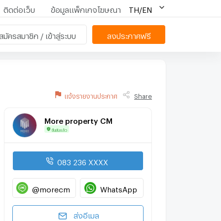
ติดต่อเว็บ
ข้อมูลแพ็กเกจโฆษณา
TH/EN
สมัครสมาชิก / เข้าสู่ระบบ
ลงประกาศฟรี
แจ้งรายงานประกาศ
Share
More property CM
ยืนยันแล้ว
083 236 XXXX
@morecm
WhatsApp
ส่งอีเมล