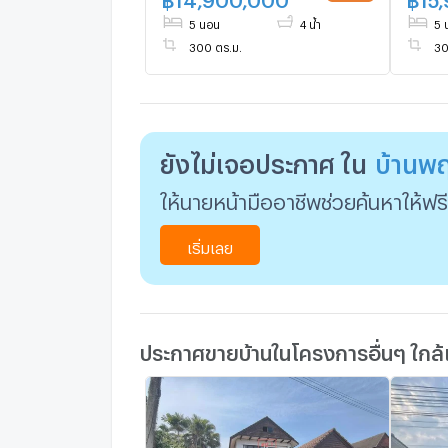
5 นอน
4 น้ำ
5 
300 ตร.ม.
30
ยังไม่เจอประกาศ ใน
บ้านพ
ให้นายหน้ามืออาชีพช่วยค้นหาให้ฟรี
เริ่มเลย
ประกาศขายบ้านในโครงการอื่นๆ ใกล้