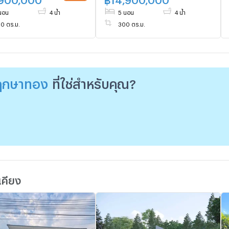
นอน
4 น้ำ
5 นอน
4 น้ำ
0 ตร.ม.
300 ตร.ม.
ฤกษาทอง
ที่ใช่สำหรับคุณ?
เคียง