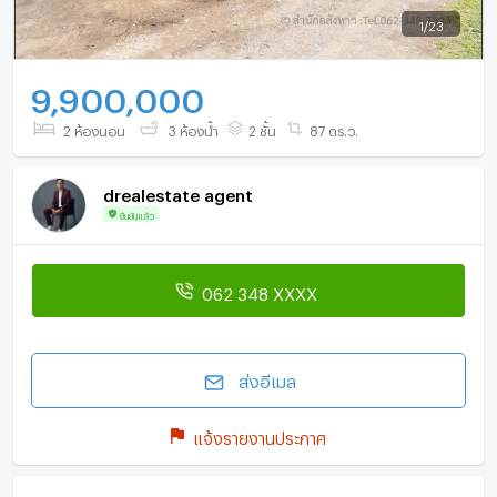
1
/
23
9,900,000
2 ห้องนอน
3 ห้องน้ำ
2 ชั้น
87 ตร.ว.
drealestate agent
ยืนยันแล้ว
062 348 XXXX
ส่งอีเมล
แจ้งรายงานประกาศ