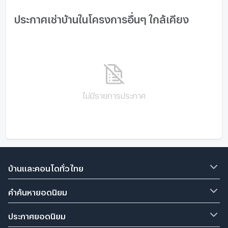
@69300 Ic 128700
ประกาศเช่าบ้านในโครงการอื่นๆ ใกล้เคียง
บ้านตากอากาศเพชรบุรี, ขายบ้านใกล้หาดปึกเตียน, บ้านพัก
พูลวิลล่าปล่อยเช่า, บ้านเดี่ยวใกล้ทะเลชะอำ, ลงทุนบ้านพักตาก
อากาศ, บางชองลากูนรีสอร์ท, บ้านมือสองสภาพดีเพชรบุรี
#ขายบ้านตากอากาศ #บ้านติดทะเล #หาดปึกเตียน #บางชอง
ลากูนรีสอร์ท #บ้านเช่าพูลวิลล่า #ลงทุนอสังหา #บ้านใกล้ทะเล
ชะอำ #อสังหาเพชรบุรี #บ้านมือสองสภาพดี
ไม่มีรายการประกาศ
บ้านและคอนโดทั่วไทย
คำค้นหายอดนิยม
ประกาศยอดนิยม