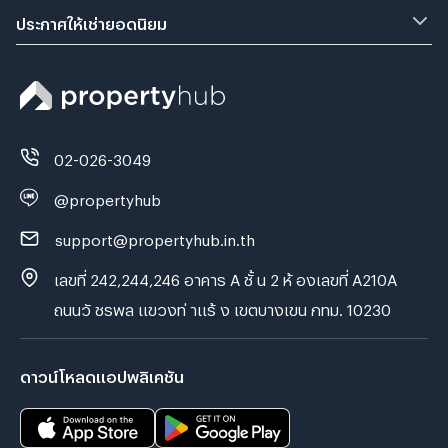
ประกาศให้เช่ายอดนิยม
02-026-3049
@propertyhub
support@propertyhub.in.th
เลขที่ 242,244,246 อาคาร A ชั้ น 2 ห้ องเลขที่ A210A
ถนนวั ชรพล แขวงท่ าแร้ ง เขตบางเขน กทม. 10230
ดาวน์โหลดแอปพลิเคชัน