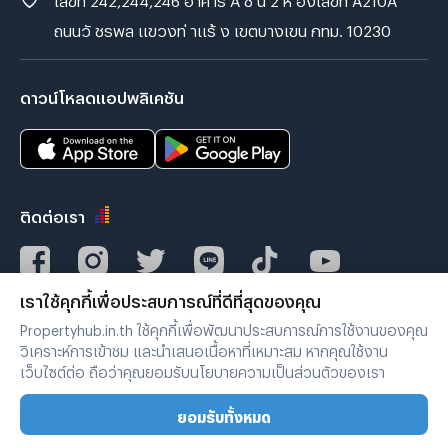
ถนนวั ชรพล แขวงท่ าแร้ ง เขตบางเขน กทม. 10230
ดาวน์โหลดแอปพลิเคชัน
ติดต่อเรา
เราใช้คุกกี้เพื่อประสบการณ์ที่ดีที่สุดของคุณ
Verified by
Propertyhub.in.th ใช้คุกกี้เพื่อพัฒนาประสบการณ์การใช้งานของคุณ
วิเคราะห์การเข้าชม และนำเสนอเนื้อหาที่เหมาะสม หากคุณใช้งาน
เว็บไซต์ต่อ ถือว่าคุณยอมรับนโยบายความเป็นส่วนตัวของเรา
เงื่อนไขการใช้งาน
|
นโยบายความเป็นส่วนตัว
ยอมรับทั้งหมด
Copyright © 2019-2020