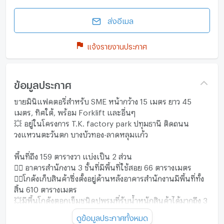
ส่งอีเมล
แจ้งรายงานประกาศ
ข้อมูลประกาศ
ขายมินิแฟคตอรี่สำหรับ SME หน้ากว้าง 15 เมตร ยาว 45
เมตร, ทิศใต้, พร้อม Forklift และอื่นๆ
💥 อยู่ในโครงการ T.K. factory park ปทุมธานี ติดถนน
วงแหวนตะวันตก บางบัวทอง-ลาดหลุมแก้ว
พื้นที่ถึง 159 ตารางวา แบ่งเป็น 2 ส่วน
👉🏻 อาคารสำนักงาน 3 ชั้นที่มีพื้นที่ใช้สอย 66 ตารางเมตร
👉🏻โกดังเก็บสินค้าซึ่งตั้งอยู่ด้านหลังอาคารสำนักงานมีพื้นที่ทั้ง
สิ้น 610 ตารางเมตร
💥มีพื้นโกดังตอกเข็มชนิดปูพรมที่รับน้ำหนักสินค้าได้มากถึง 3
ตัน/ตารางเมตร
ดูข้อมูลประกาศทั้งหมด