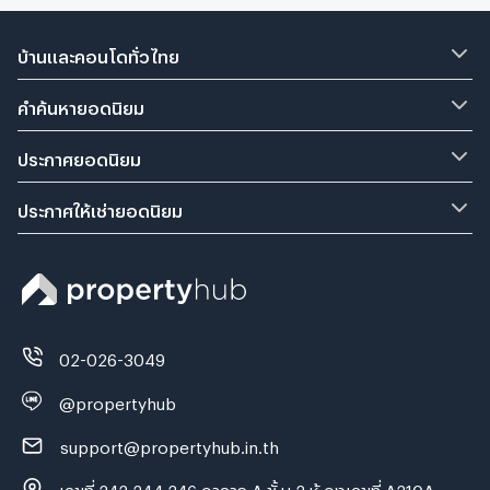
บ้านและคอนโดทั่วไทย
คำค้นหายอดนิยม
ประกาศยอดนิยม
ประกาศให้เช่ายอดนิยม
02-026-3049
@propertyhub
support@propertyhub.in.th
เลขที่ 242,244,246 อาคาร A ชั้ น 2 ห้ องเลขที่ A210A