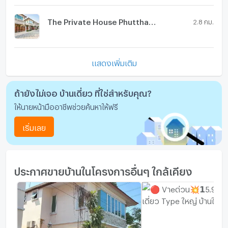
The Private House Phutthamonthon Sai 3
2.8 กม.
แสดงเพิ่มเติม
ถ้ายังไม่เจอ บ้านเดี่ยว ที่ใช่สำหรับคุณ?
ให้นายหน้ามืออาชีพช่วยค้นหาให้ฟรี
เริ่มเลย
ประกาศขายบ้านในโครงการอื่นๆ ใกล้เคียง