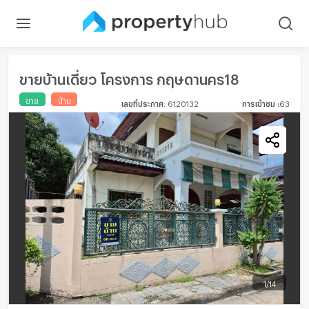
ขายบ้านเดี่ยว โครงการ กฤษดานคร18
ขาย
บ้าน
เลขที่ประกาศ
:
6120132
การเข้าชม
:
63
1
/
14