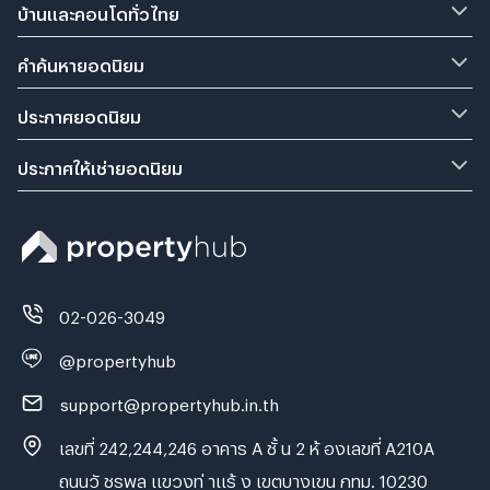
บ้านและคอนโดทั่วไทย
คำค้นหายอดนิยม
ประกาศยอดนิยม
ประกาศให้เช่ายอดนิยม
02-026-3049
@propertyhub
support@propertyhub.in.th
เลขที่ 242,244,246 อาคาร A ชั้ น 2 ห้ องเลขที่ A210A
ถนนวั ชรพล แขวงท่ าแร้ ง เขตบางเขน กทม. 10230