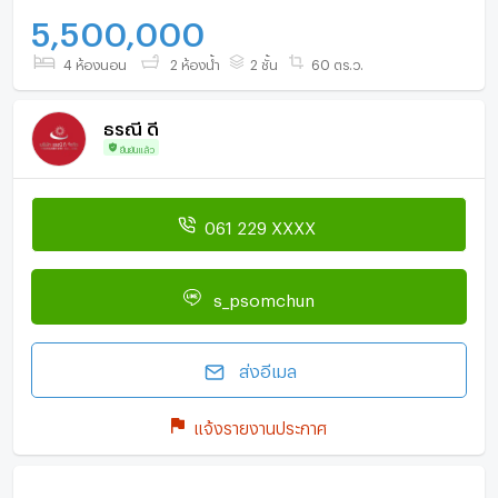
5,500,000
4 ห้องนอน
2 ห้องน้ำ
2 ชั้น
60 ตร.ว.
ธรณี ดี
ยืนยันแล้ว
061 229 XXXX
s_psomchun
ส่งอีเมล
แจ้งรายงานประกาศ