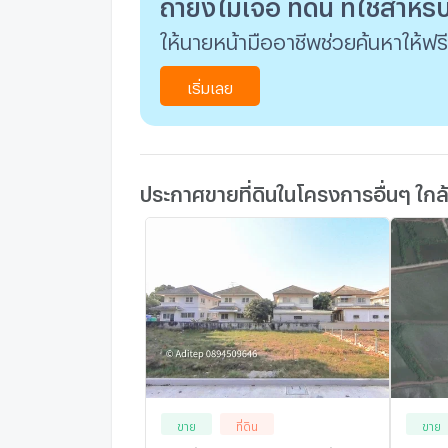
ถ้ายังไม่เจอ ที่ดิน ที่ใช่สำหร
ให้นายหน้ามืออาชีพช่วยค้นหาให้ฟรี
เริ่มเลย
ประกาศขายที่ดินในโครงการอื่นๆ ใกล
ขาย
ที่ดิน
ขาย