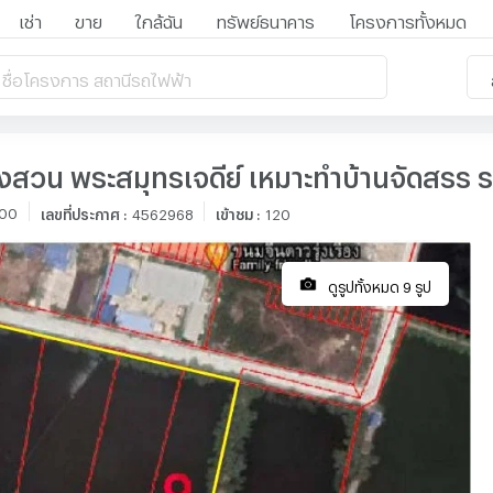
เช่า
ขาย
ใกล้ฉัน
ทรัพย์ธนาคาร
โครงการทั้งหมด
 ชื่อโครงการ สถานีรถไฟฟ้า
ลองสวน พระสมุทรเจดีย์ เหมาะทำบ้านจัดสรร ร
:00
เลขที่ประกาศ
:
4562968
เข้าชม
:
120
ดูรูปทั้งหมด 9 รูป