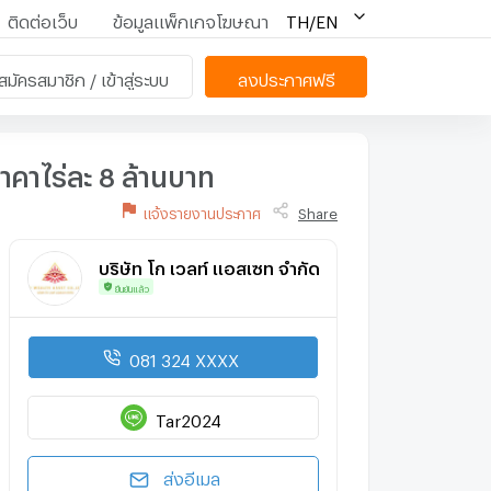
ติดต่อเว็บ
ข้อมูลแพ็กเกจโฆษณา
TH/EN
สมัครสมาชิก / เข้าสู่ระบบ
ลงประกาศฟรี
าคาไร่ละ 8 ล้านบาท
แจ้งรายงานประกาศ
Share
บริษัท โก เวลท์ แอสเซท จำกัด
ยืนยันแล้ว
081 324 XXXX
Tar2024
ส่งอีเมล