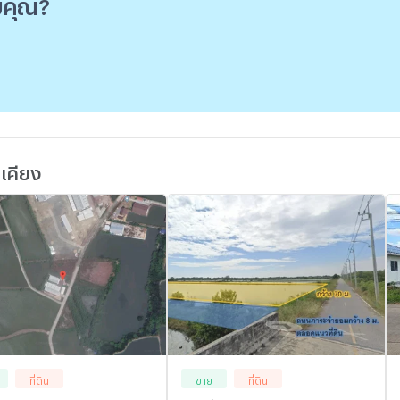
ับคุณ?
้เคียง
ที่ดิน
ขาย
ที่ดิน