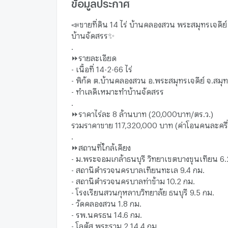
ข้อมูลประกาศ
📣ขายที่ดิน 14 ไร่ บ้านคลองสวน พระสมุทรเจดีย
บ้านจัดสรร✨
.
⏩รายละเอียด
- เนื้อที่ 14-2-66 ไร่
- พิกัด ต.บ้านคลองสวน อ.พระสมุทรเจดีย์ จ.สม
- ทำเลดีเหมาะทำบ้านจัดสรร
.
⏩ราคาไร่ละ 8 ล้านบาท (20,000บาท/ตร.ว.)
รวมราคาขาย 117,320,000 บาท (ค่าโอนคนละครึ่
.
⏩สถานที่ใกล้เคียง
- ม.พระจอมเกล้าธนบุรี วิทยาเขตบางขุนเทียน 6.
- สถานีตำรวจนครบาลเทียนทะเล 9.4 กม.
- สถานีตำรวจนครบาลท่าข้าม 10.2 กม.
- โรงเรียนสวนกุหลาบวิทยาลัย ธนบุรี 9.5 กม.
- วัดคลองสวน 1.8 กม.
- รพ.นครธน 14.6 กม.
- โลตัส พระราม 2 14.4 กม.