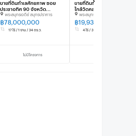
ขายที่ดินทำเลศักยภาพ ซอย
ขายที่ดินราคาถูก 4-3-93 ไร่
ประชาอุทิศ 90 จังหวัด
ใกล้วัดคลองสวน พระสมุทร
พระสมุทรเจดีย์ สมุทรปราการ
พระสมุทรเจดีย์ สมุทรปราการ
สมุทรปราการ
เจดีย์ สมุทรปราการ
฿
78,000,000
฿
19,930,000
17 ไร่ / 1 งาน / 34 ตร.ว.
4 ไร่ / 3 งาน / 93 ตร.ว.
ไม่มีโครงการ
ไม่มีโครงการ