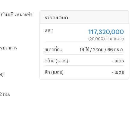
์ ทำเลดี เหมาะทำ
รายละเอียด
ราคา
117,320,000
(20,000 บาท/ตร.วา)
ุทรปราการ
ขนาดที่ดิน
14 ไร่ / 2 งาน / 66 ตร.ว.
กว้าง (เมตร)
- เมตร
ลึก (เมตร)
- เมตร
ง)
2 กม.