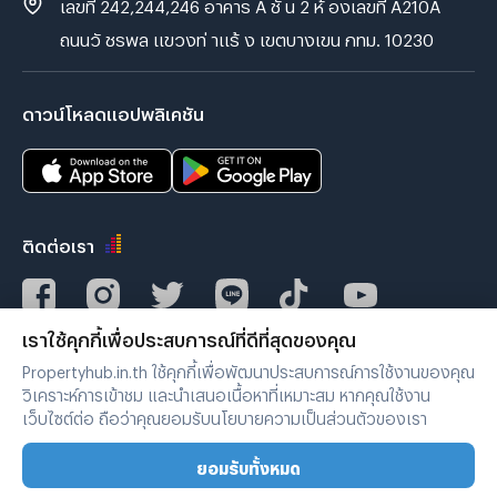
เลขที่ 242,244,246 อาคาร A ชั้ น 2 ห้ องเลขที่ A210A
ถนนวั ชรพล แขวงท่ าแร้ ง เขตบางเขน กทม. 10230
ดาวน์โหลดแอปพลิเคชัน
ติดต่อเรา
เราใช้คุกกี้เพื่อประสบการณ์ที่ดีที่สุดของคุณ
Verified by
Propertyhub.in.th ใช้คุกกี้เพื่อพัฒนาประสบการณ์การใช้งานของคุณ
วิเคราะห์การเข้าชม และนำเสนอเนื้อหาที่เหมาะสม หากคุณใช้งาน
เว็บไซต์ต่อ ถือว่าคุณยอมรับนโยบายความเป็นส่วนตัวของเรา
เงื่อนไขการใช้งาน
|
นโยบายความเป็นส่วนตัว
ยอมรับทั้งหมด
Copyright © 2019-2020