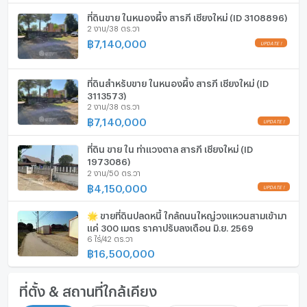
ที่ดินขาย ในหนองผึ้ง สารภี เชียงใหม่ (ID 3108896)
2 งาน/38 ตร.วา
฿
7,140,000
ที่ดินสำหรับขาย ในหนองผึ้ง สารภี เชียงใหม่ (ID
3113573)
2 งาน/38 ตร.วา
฿
7,140,000
ที่ดิน ขาย ใน ท่าแวงตาล สารภี เชียงใหม่ (ID
1973086)
2 งาน/50 ตร.วา
฿
4,150,000
🌟 ขายที่ดินปลดหนี้ ใกล้ถนนใหญ่วงแหวนสามเข้ามา
แค่ 300 เมตร ราคาปรับลงเดือน มิ.ย. 2569
6 ไร่/42 ตร.วา
฿
16,500,000
ที่ตั้ง & สถานที่ใกล้เคียง