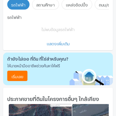
รถไฟฟ้า
สถานศึกษา
แหล่งช้อปปิ้ง
ถนน/ย่านธ
รถไฟฟ้า
ไม่พบข้อมูลรถไฟฟ้า
แสดงเพิ่มเติม
ถ้ายังไม่เจอ ที่ดิน ที่ใช่สำหรับคุณ?
ให้นายหน้ามืออาชีพช่วยค้นหาให้ฟรี
เริ่มเลย
ประกาศขายที่ดินในโครงการอื่นๆ ใกล้เคียง