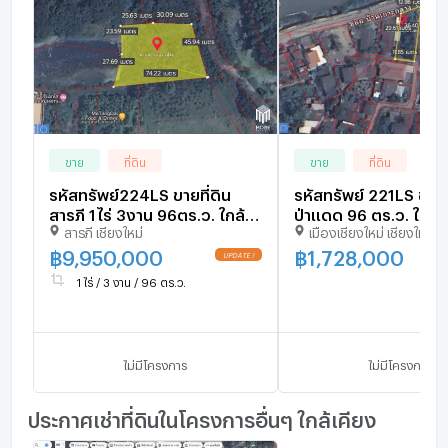
ขาย
ที่ดิน
ขาย
ที่ดิน
รหัสทรัพย์224LS ขายที่ดิน
รหัสทรัพย์ 221LS ขายที
สารภี 1ไร่ 3งาน 96ตร.ว. ใกล้
ป่าแดด 96 ตร.ว. ใกล้ 
สารภี เชียงใหม่
เมืองเชียงใหม่ เชียงใหม่
โกลบอลเฮ้าส์ เวียงกุมกาม
แอร์พอร์ต
฿
9,950,000
฿
1,728,000
1 ไร่ / 3 งาน / 96 ตร.ว.
ไม่มีโครงการ
ไม่มีโครงการ
ประกาศเช่าที่ดินในโครงการอื่นๆ ใกล้เคียง