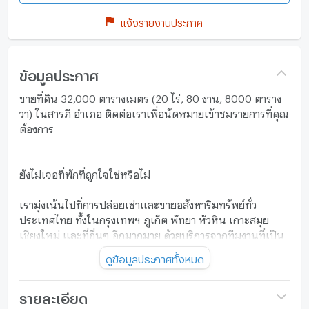
แจ้งรายงานประกาศ
ข้อมูลประกาศ
ขายที่ดิน 32,000 ตารางเมตร (20 ไร่, 80 งาน, 8000 ตาราง
วา) ในสารภี อำเภอ ติดต่อเราเพื่อนัดหมายเข้าชมรายการที่คุณ
ต้องการ
ยังไม่เจอที่พักที่ถูกใจใช่หรือไม่
เรามุ่งเน้นไปที่การปล่อยเช่าและขายอสังหาริมทรัพย์ทั่ว
ประเทศไทย ทั้งในกรุงเทพฯ ภูเก็ต พัทยา หัวหิน เกาะสมุย
เชียงใหม่ และที่อื่นๆ อีกมากมาย ด้วยบริการจากทีมงานที่เป็น
มืออาชีพ รวดเร็ว และหลากหลายภาษา เราเป็นหนึ่งในตัวแทน
ดูข้อมูลประกาศทั้งหมด
อสังหาริมทรัพย์ชั้นนำของประเทศไทย และสามารถช่วยจัดหา
ที่พักสำหรับเช่า และขายให้กับคุณได้
รายละเอียด
ติดต่อเราเลยวันนี้ เพื่อจัดหาอสังหาริมทรัพย์ที่เหมาะสมที่สุด