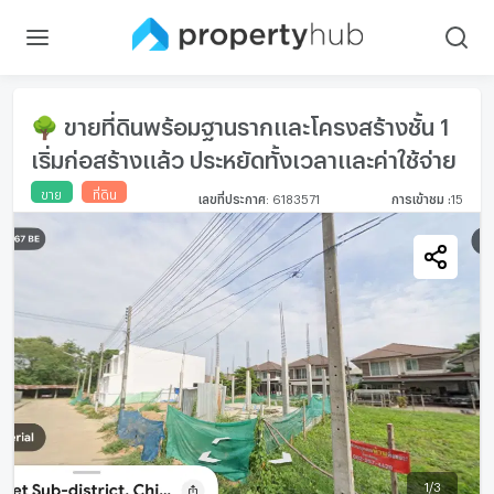
🌳 ขายที่ดินพร้อมฐานรากและโครงสร้างชั้น 1
เริ่มก่อสร้างแล้ว ประหยัดทั้งเวลาและค่าใช้จ่าย
ขาย
ที่ดิน
เลขที่ประกาศ
:
6183571
การเข้าชม
:
15
1
/
3