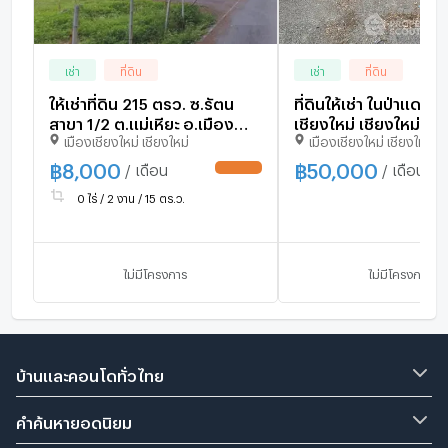
เช่า
ที่ดิน
เช่า
ที่ดิน
ให้เช่าที่ดิน 215 ตรว. ซ.รัตน
ที่ดินให้เช่า ในป่าแดด เ
สาขา 1/2 ต.แม่เหียะ อ.เมือง
เชียงใหม่ เชียงใหม่ 🌍 
เมืองเชียงใหม่ เชียงใหม่
เมืองเชียงใหม่ เชียงใหม่
เชียงใหม่ Line: @katagent
1177564)
฿
8,000
฿
50,000
/ เดือน
/ เดือน
UPDATE !
0 ไร่ / 2 งาน / 15 ตร.ว.
ไม่มีโครงการ
ไม่มีโครงการ
บ้านและคอนโดทั่วไทย
คำค้นหายอดนิยม