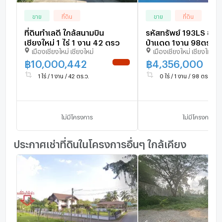
ขาย
ที่ดิน
ขาย
ที่ดิน
ที่ดินทำเลดี ใกล้สนามบิน
รหัสทรัพย์ 193LS ขายที
เชียงใหม่ 1 ไร่ 1 งาน 42 ตรว
ป่าแดด 1งาน 98ตร.ว. ใกล้
เมืองเชียงใหม่ เชียงใหม่
เมืองเชียงใหม่ เชียงใหม่
สนามบินเชียงใหม่
฿
10,000,442
฿
4,356,000
NEW !
1 ไร่ / 1 งาน / 42 ตร.ว.
0 ไร่ / 1 งาน / 98 ตร.ว.
ไม่มีโครงการ
ไม่มีโครงการ
ประกาศเช่าที่ดินในโครงการอื่นๆ ใกล้เคียง