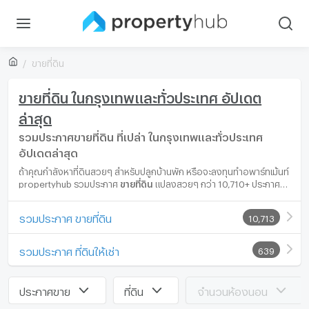
ขายที่ดิน
ขายที่ดิน ในกรุงเทพและทั่วประเทศ อัปเดต
ล่าสุด
รวมประกาศขายที่ดิน ที่เปล่า ในกรุงเทพและทั่วประเทศ
อัปเดตล่าสุด
ถ้าคุณกำลังหาที่ดินสวยๆ สำหรับปลูกบ้านพัก หรือจะลงทุนทำอพาร์ทเม้นท์
propertyhub รวมประกาศ
ขายที่ดิน
แปลงสวยๆ กว่า 10,710+ ประกาศ
ในทำเลยอดนิยมทั่วกรุงเทพ เช่น บางนา รามอินทรา รังสิต พระราม 2 ไป
จนถึงที่ดินในต่างจังหวัดเช่น พัทยา นนทบุรี เชียงใหม่ นครนายก ให้คุณได้
รวมประกาศ ขายที่ดิน
10,713
เลือกที่ดินแปลงสวยถูกใจในทำเลที่ตรงกับความต้องการและราคาเหมาะสม
ที่สุด
รวมประกาศ ที่ดินให้เช่า
639
ประกาศขาย
ที่ดิน
จำนวนห้องนอน