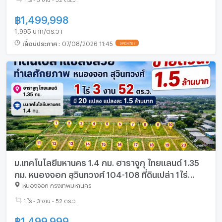
฿
1,499,998
1,995 บาท/ตร.วา
เลื่อนประกาศ
:
07/08/2026 11:45
UPDATE !
ม.เทคโนโลยีมหานคร 1.4 กม. ฮาราจูกุ ไทยแลนด์ 1.35
กม. หนองจอก สุวินทวงศ์ 104-108 ที่ดินเปล่า 1ไร่
3งาน 52ตรว. ขายด่วน 1.5ล้าน มี 20 แปลง
หนองจอก กรุงเทพมหานคร
1 ไร่ - 3 งาน - 52 ตร.ว.
฿
1,499,999