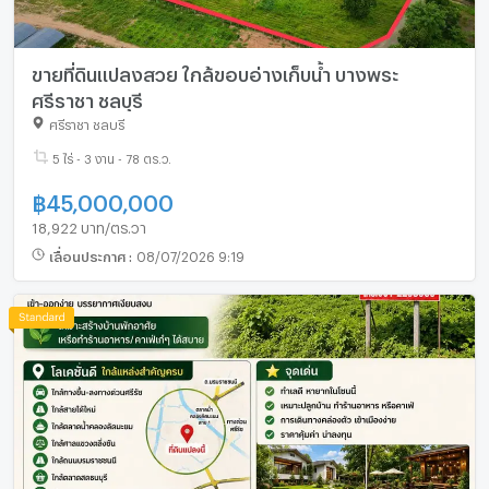
ขายที่ดินแปลงสวย ใกล้ขอบอ่างเก็บน้ำ บางพระ
ศรีราชา ชลบุรี
ศรีราชา ชลบุรี
5 ไร่ - 3 งาน - 78 ตร.ว.
฿
45,000,000
18,922 บาท/ตร.วา
เลื่อนประกาศ
:
08/07/2026 9:19