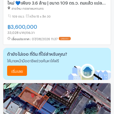
ใหม่ 💙เพียง 3.6 ล้าน | ขนาด 109 ตร.ว. ถมแล้ว แปลง
สวย 3
สายไหม กรุงเทพมหานคร
109 ตร.ว.
กว้าง 15 x ลึก 30
฿
3,600,000
33,028 บาท/ตร.วา
เลื่อนประกาศ
:
07/08/2026 11:37
UPDATE !
ถ้ายังไม่เจอ ที่ดิน ที่ใช่สำหรับคุณ?
ให้นายหน้ามืออาชีพช่วยค้นหาให้ฟรี
เริ่มเลย