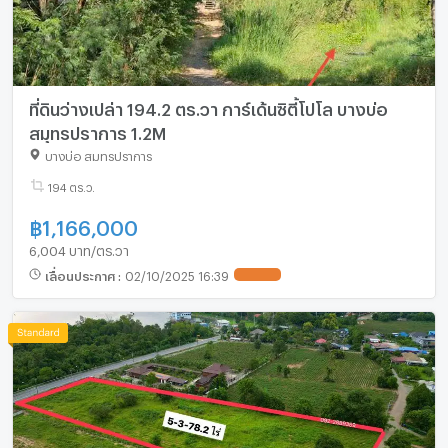
ที่ดินว่างเปล่า 194.2 ตร.วา การ์เด้นซิตี้โปโล บางบ่อ
สมุทรปราการ 1.2M
บางบ่อ สมุทรปราการ
194 ตร.ว.
฿
1,166,000
6,004 บาท/ตร.วา
เลื่อนประกาศ
:
02/10/2025 16:39
UPDATE !