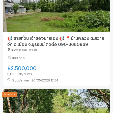
📢 ขายที่ดิน เจ้าของขายเอง 📢 📍บ้านพลวง ต.สวาย
จีก อ.เมือง จ.บุรีรัมย์ ติดต่อ 090-6680969
เมืองบุรีรัมย์ บุรีรัมย์
309 ตร.ว.
฿
2,500,000
8,091 บาท/ตร.วา
เลื่อนประกาศ
:
20/05/2026 12:34