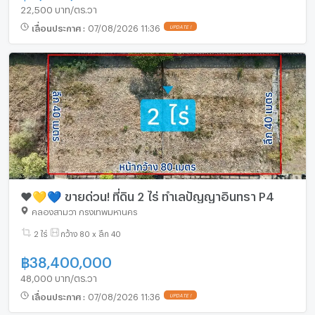
22,500 บาท/ตร.วา
เลื่อนประกาศ
:
07/08/2026 11:36
UPDATE !
❤️💛💙 ขายด่วน! ที่ดิน 2 ไร่ ทำเลปัญญาอินทรา P4
คลองสามวา กรุงเทพมหานคร
2 ไร่
กว้าง 80 x ลึก 40
฿
38,400,000
48,000 บาท/ตร.วา
เลื่อนประกาศ
:
07/08/2026 11:36
UPDATE !