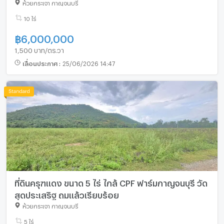
ห้วยกระเจา กาญจนบุรี
10 ไร่
฿
6,000,000
1,500 บาท/ตร.วา
เลื่อนประกาศ
:
25/06/2026 14:47
ที่ดินครุฑแดง ขนาด 5 ไร่ ไกล้ CPF ฟาร์มกาญจนบุรี วัด
สุดประเสริฐ ถมแล้วเรียบร้อย
ห้วยกระเจา กาญจนบุรี
5 ไร่