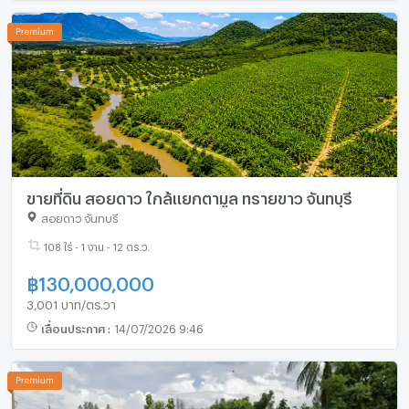
ขายที่ดิน สอยดาว ใกล้แยกตามูล ทรายขาว จันทบุรี
สอยดาว จันทบุรี
108 ไร่ - 1 งาน - 12 ตร.ว.
฿
130,000,000
3,001 บาท/ตร.วา
เลื่อนประกาศ
:
14/07/2026 9:46