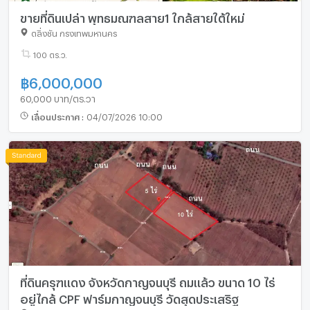
ขายที่ดินเปล่า พุทธมณฑลสาย1 ใกล้สายใต้ใหม่
ตลิ่งชัน กรุงเทพมหานคร
100 ตร.ว.
฿
6,000,000
60,000 บาท/ตร.วา
เลื่อนประกาศ
:
04/07/2026 10:00
ที่ดินครุฑแดง จังหวัดกาญจนบุรี ถมแล้ว ขนาด 10 ไร่
อยู่ไกล้ CPF ฟาร์มกาญจนบุรี วัดสุดประเสริฐ