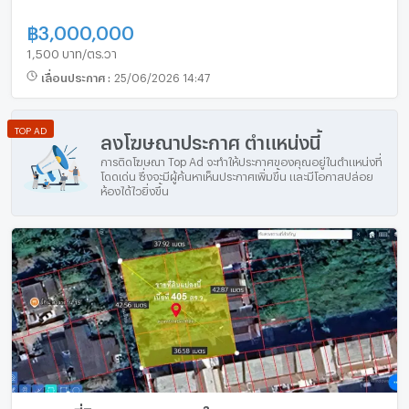
฿
3,000,000
1,500 บาท/ตร.วา
เลื่อนประกาศ
:
25/06/2026 14:47
TOP AD
ลงโฆษณาประกาศ ตำแหน่งนี้
การติดโฆษณา Top Ad จะทำให้ประกาศของคุณอยู่ในตำแหน่งที่
โดดเด่น ซึ่งจะมีผู้ค้นหาเห็นประกาศเพิ่มขึ้น และมีโอกาสปล่อย
ห้องได้ไวยิ่งขึ้น