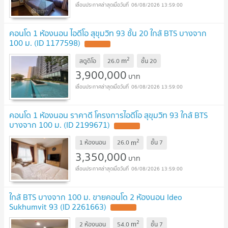
06/08/2026 13:59:00
คอนโด 1 ห้องนอน ไอดีโอ สุขุมวิท 93 ชั้น 20 ใกล้ BTS บางจาก
100 ม. (ID 1177598)
2
m
สตูดิโอ
26.0
ชั้น
20
3,900,000
บาท
06/08/2026 13:59:00
คอนโด 1 ห้องนอน ราคาดี โครงการไอดีโอ สุขุมวิท 93 ใกล้ BTS
บางจาก 100 ม. (ID 2199671)
2
m
1 ห้องนอน
26.0
ชั้น
7
3,350,000
บาท
06/08/2026 13:59:00
ใกล้ BTS บางจาก 100 ม. ขายคอนโด 2 ห้องนอน Ideo
Sukhumvit 93 (ID 2261663)
2
m
2 ห้องนอน
54.0
ชั้น
7