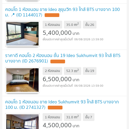
คอนโด 1 ห้องนอน ขาย Ideo สุขุมวิท 93 ใกล้ BTS บางจาก 100
ม. 📍 (ID 1144017)
2
m
1 ห้องนอน
35.0
ชั้น
26
5,400,000
บาท
06/08/2026 13:59:00
ราคาดี คอนโด 2 ห้องนอน ชั้น 19 Ideo Sukhumvit 93 ใกล้ BTS
บางจาก (ID 2676901)
2
m
2 ห้องนอน
52.3
ชั้น
19
6,500,000
บาท
06/08/2026 13:59:00
คอนโด 1 ห้องนอน ขาย Ideo Sukhumvit 93 ใกล้ BTS บางจาก
100 ม. (ID 2741327)
2
m
1 ห้องนอน
31.0
ชั้น
7
4,500,000
บาท