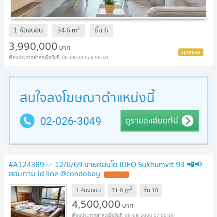
2
1 ห้องนอน
34.6
m
ชั้น
6
3,990,000
บาท
06/08/2026 6:55:59
#A124389 ✅ 12/6/69 ขายคอนโด IDEO Sukhumvit 93 📲📢
สอบถาม ld line @condoboy
2
m
1 ห้องนอน
31.0
ชั้น
10
4,500,000
บาท
06/08/2026 17:00:15