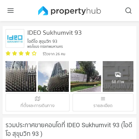
IDEO Sukhumvit 93
ไอดีโอ สุขุมวิท 93
พระโขนง กรุงเทพมหานคร
รีวิวจาก 26 คน
68 ภาพ
ที่ตั้งและการเดินทาง
รายละเอียด
รวมประกาศขายคอนโดที่ IDEO Sukhumvit 93 (ไอดี
โอ สุขุมวิท 93 )