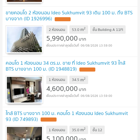
ขายคอนโด 2 ห้องนอน Ideo Sukhumvit 93 เดิน 100 ม. ถึง BTS
บางจาก (ID 1926996)
2
m
2 ห้องนอน
53.0
ชั้น
Building A 11Fl
5,990,000
บาท
06/08/2026 13:59:00
คอนโด 1 ห้องนอน 34 ตร.ม. ขาย ที่ Ideo Sukhumvit 93 ใกล้
BTS บางจาก 100 ม. (ID 1948819)
2
m
1 ห้องนอน
34.5
4,600,000
บาท
06/08/2026 13:59:00
ใกล้ BTS บางจาก 100 ม. คอนโด 1 ห้องนอน Ideo Sukhumvit
93 (ID 749893)
2
m
1 ห้องนอน
35.0
ชั้น
12
5,100,000
บาท