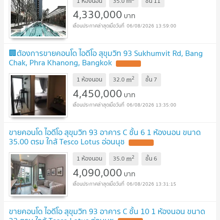
m
1 ห้องนอน
35.0
ชั้น
11
4,330,000
บาท
06/08/2026 13:59:00
🏢ต้องการขายคอนโด ไอดีโอ สุขุมวิท 93 Sukhumvit Rd, Bang
Chak, Phra Khanong, Bangkok
2
m
1 ห้องนอน
32.0
ชั้น
7
4,450,000
บาท
06/08/2026 13:35:00
ขายคอนโด ไอดีโอ สุขุมวิท 93 อาคาร C ชั้น 6 1 ห้องนอน ขนาด
35.00 ตรม ใกล้ Tesco Lotus อ่อนนุช
2
m
1 ห้องนอน
35.0
ชั้น
6
4,090,000
บาท
06/08/2026 13:31:15
ขายคอนโด ไอดีโอ สุขุมวิท 93 อาคาร C ชั้น 10 1 ห้องนอน ขนาด