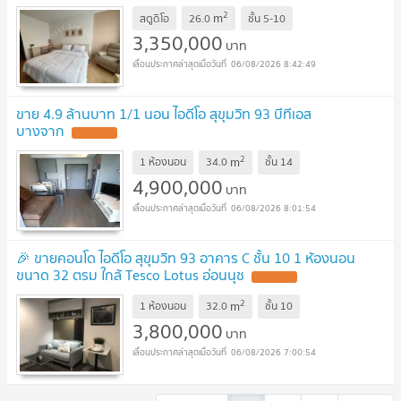
2
m
สตูดิโอ
26.0
ชั้น
5-10
3,350,000
บาท
06/08/2026 8:42:49
ขาย 4.9 ล้านบาท 1/1 นอน ไอดีโอ สุขุมวิท 93 บีทีเอส
บางจาก
2
m
1 ห้องนอน
34.0
ชั้น
14
4,900,000
บาท
06/08/2026 8:01:54
🎉 ขายคอนโด ไอดีโอ สุขุมวิท 93 อาคาร C ชั้น 10 1 ห้องนอน
ขนาด 32 ตรม ใกล้ Tesco Lotus อ่อนนุช
2
m
1 ห้องนอน
32.0
ชั้น
10
3,800,000
บาท
06/08/2026 7:00:54