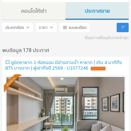
คอนโดให้เช่า
ประกาศขาย
IDEO Sukhumvit 93
IDEO Sukhumvit 93
ประเภทห้อง
ราคา
แบบละเอียด
เรียงจากเลื่อนประกาศล่าสุด
พบข้อมูล 178 ประกาศ
💥 ยูนิตหายาก 1 ห้องนอน มีอ่างอาบน้ำ หายาก | เดิน 4 นาทีถึง
BTS บางจาก | ผู้เช่าถึงปี 2569 - U1077246
Premium