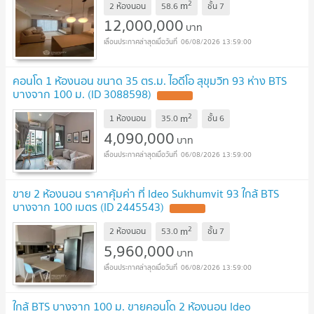
2
m
2 ห้องนอน
58.6
ชั้น
7
12,000,000
บาท
06/08/2026 13:59:00
คอนโด 1 ห้องนอน ขนาด 35 ตร.ม. ไอดีโอ สุขุมวิท 93 ห่าง BTS
บางจาก 100 ม. (ID 3088598)
2
m
1 ห้องนอน
35.0
ชั้น
6
4,090,000
บาท
06/08/2026 13:59:00
ขาย 2 ห้องนอน ราคาคุ้มค่า ที่ Ideo Sukhumvit 93 ใกล้ BTS
บางจาก 100 เมตร (ID 2445543)
2
m
2 ห้องนอน
53.0
ชั้น
7
5,960,000
บาท
06/08/2026 13:59:00
ใกล้ BTS บางจาก 100 ม. ขายคอนโด 2 ห้องนอน Ideo