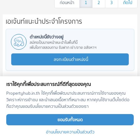
ก่อนหน้า
1
2
3
ถัดไป
เอเจ้นท์แนะนำประจำโครงการ
ตำแหน่งนี้ยังว่างอยู่
สมัครเป็นนายหน้าแนะนำในพื้นที่นี้
เพิ่มโอกาสสอบถาม รับฝาก เช่า/ขาย อสังหาฯ
ลงทะเบียนตำแหน่งนี้
เราใช้คุกกี้เพื่อประสบการณ์ที่ดีที่สุดของคุณ
โครงการใกล้เคียง
Propertyhub.in.th ใช้คุกกี้เพื่อพัฒนาประสบการณ์การใช้งานของคุณ
วิเคราะห์การเข้าชม และนำเสนอเนื้อหาที่เหมาะสม หากคุณใช้งานเว็บไซต์ต่อ
ถือว่าคุณยอมรับนโยบายความเป็นส่วนตัวของเรา
ยอมรับทั้งหมด
อ่านนโยบายความเป็นส่วนตัว