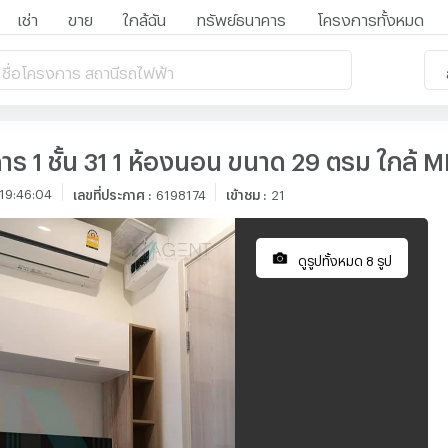
เช่า
ขาย
ใกล้ฉัน
ทรัพย์ธนาคาร
โครงการทั้งหมด
 ชื่อโครงการ สถานีรถไฟฟ้า
 1 ชั้น 31 1 ห้องนอน ขนาด 29 ตรม ใกล้ M
19:46:04
เลขที่ประกาศ
:
6198174
เข้าชม
:
21
ดูรูปทั้งหมด 8 รูป