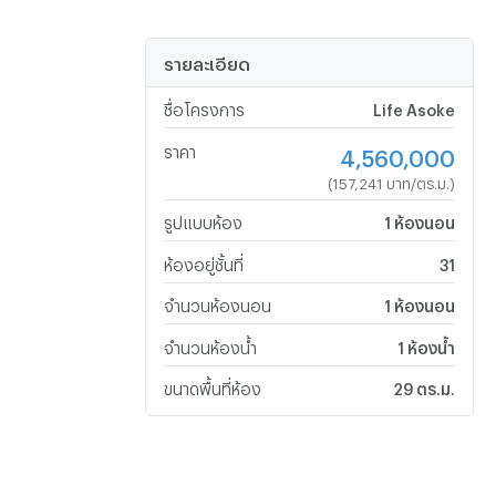
รายละเอียด
ชื่อโครงการ
Life Asoke
ราคา
4,560,000
(157,241 บาท/ตร.ม.)
รูปแบบห้อง
1 ห้องนอน
ห้องอยู่ชั้นที่
31
จำนวนห้องนอน
1 ห้องนอน
จำนวนห้องน้ำ
1 ห้องน้ำ
ขนาดพื้นที่ห้อง
29 ตร.ม.