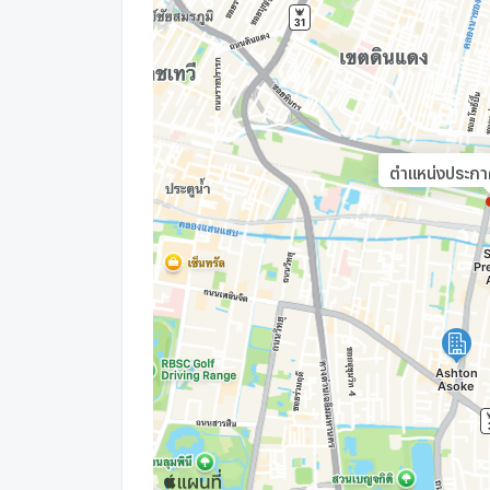
- Central Embassy : 2.5 km.
- Emquartier : 2.8 km.
ตำแหน่งประกาศท
- Emporium : 2.8 km.
- Central ชิดลม : 2.9 km.
- มศว : 500 m.
- ร.ร.วัฒนาวิทยาลัย : 1.4 km.