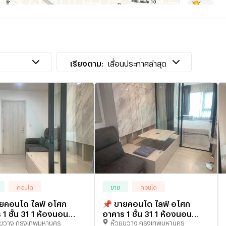
T
เ
เ
เรียงตาม:
เลื่อนประกาศล่าสุด
คอนโด
ขาย
คอนโด
ยคอนโด ไลฟ์ อโศก
📌 ขายคอนโด ไลฟ์ อโศก
 1 ชั้น 31 1 ห้องนอน
อาคาร 1 ชั้น 31 1 ห้องนอน
ยขวาง กรุงเทพมหานคร
ห้วยขวาง กรุงเทพมหานคร
35 ตรม ใกล้ MRT
ขนาด 35 ตรม ใกล้ MRT