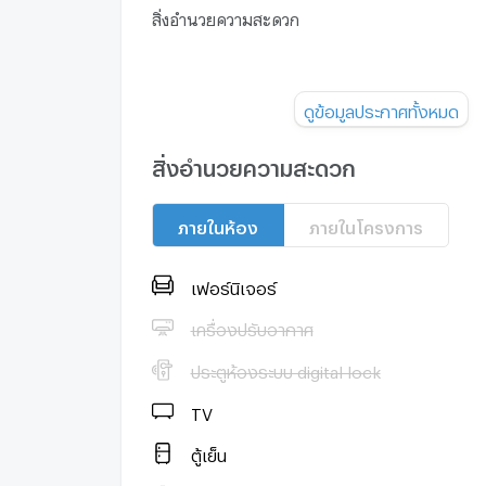
สิ่งอำนวยความสะดวก
– Lobby
ดูข้อมูลประกาศทั้งหมด
– ห้องฟิตเนส 2 ห้อง
สิ่งอำนวยความสะดวก
– สระว่ายน้ำ + สตีม
ภายในห้อง
ภายในโครงการ
– ลานอเนกประสงค์
– ลิฟท์โดยสาร 8 ตัว
เฟอร์นิเจอร์
– CCTV
เครื่องปรับอากาศ
ประตูห้องระบบ digital lock
– Keycard
TV
– รปภ. 24 ชม.
--------------------------------------------------------
ตู้เย็น