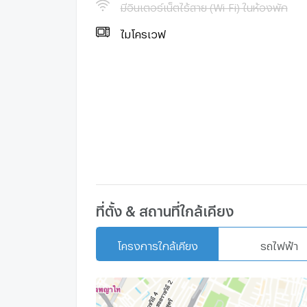
สถานที่สำคัญใกล้เคียง
มีอินเตอร์เน็ตไร้สาย (Wi-Fi) ในห้องพัก
ไมโครเวฟ
- Metro Mall (MRT เพชรบุรี) 200 m.
- Singha Complex : 300 m.
- Fortune Town : 900 m.
- Central พระราม 9 : 1 km.
ที่ตั้ง & สถานที่ใกล้เคียง
- Robinson : 1.7 km.
โครงการใกล้เคียง
รถไฟฟ้า
- Interchange 21 : 1.8 km.
- Terminal 21 : 1.8 km.