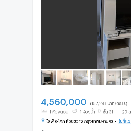
4,560,000
(157,241 บาท/ตร.ม.)
1 ห้องนอน
1 ห้องน้ำ
ชั้น 31
29 ต
ไลฟ์ อโศก ห้วยขวาง กรุงเทพมหานคร -
ไปที่แผน