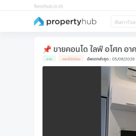
Renthub.in.th
ค้นหา ทำเล
📌 ขายคอนโด ไลฟ์ อโศก อาคาร
อัพเดทล่าสุด
:
05/08/2026 
ขาย
คอนโดมิเนียม