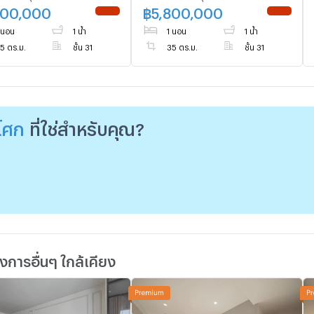
รี
เพชรบุรี
800,000
฿
5,800,000
NEW !
NEW !
 นอน
1 น้ำ
1 นอน
1 น้ำ
5 ตร.ม.
ชั้น 31
35 ตร.ม.
ชั้น 31
โศก
ที่ใช่สำหรับคุณ?
การอื่นๆ ใกล้เคียง