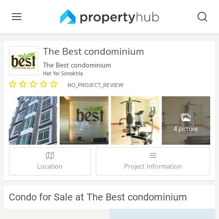
The Best condominium
The Best condominium
Hat Yai Songkhla
NO_PROJECT_REVIEW
4 picture
Location
Project Information
Condo for Sale at The Best condominium