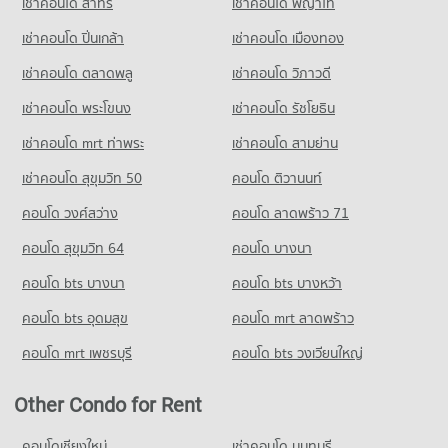
เช่าคอนโด สาทร
เช่าคอนโด พญาไท
Condo for Rent near Hat Yai Bus Terminal
50 properties for rent
เช่าคอนโด ปิ่นเกล้า
เช่าคอนโด เมืองทอง
Condo for Sale near Hat Yai Bus Terminal
62 properties for sale
เช่าคอนโด ตลาดพลู
เช่าคอนโด วิภาวดี
เช่าคอนโด พระโขนง
เช่าคอนโด รัชโยธิน
เช่าคอนโด mrt ท่าพระ
เช่าคอนโด สามย่าน
เช่าคอนโด สุขุมวิท 50
คอนโด ติวานนท์
คอนโด วงศ์สว่าง
คอนโด ลาดพร้าว 71
คอนโด สุขุมวิท 64
คอนโด บางนา
คอนโด bts บางนา
คอนโด bts บางหว้า
คอนโด bts อุดมสุข
คอนโด mrt ลาดพร้าว
คอนโด mrt เพชรบุรี
คอนโด bts วงเวียนใหญ่
Other Condo for Rent
คอนโดเชียงใหม่
เช่าคอนโด นนทบุรี