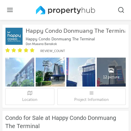
Happy Condo Donmuang The Terminal
Happy Condo Donmuang The Terminal
Don Mueang Bangkok
REVIEW_COUNT
12 picture
Location
Project Information
Condo for Sale at Happy Condo Donmuang
The Terminal