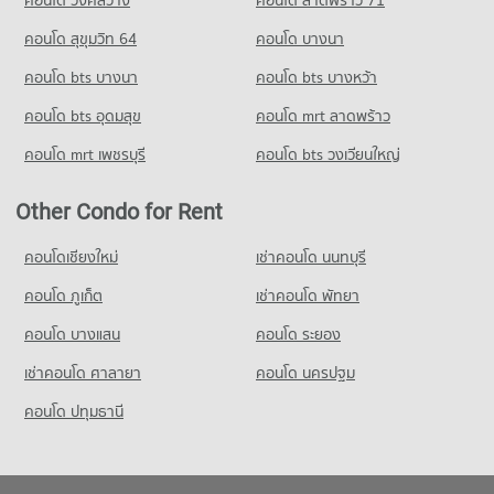
คอนโด วงศ์สว่าง
คอนโด ลาดพร้าว 71
คอนโด สุขุมวิท 64
คอนโด บางนา
คอนโด bts บางนา
คอนโด bts บางหว้า
คอนโด bts อุดมสุข
คอนโด mrt ลาดพร้าว
คอนโด mrt เพชรบุรี
คอนโด bts วงเวียนใหญ่
Other Condo for Rent
คอนโดเชียงใหม่
เช่าคอนโด นนทบุรี
คอนโด ภูเก็ต
เช่าคอนโด พัทยา
คอนโด บางแสน
คอนโด ระยอง
เช่าคอนโด ศาลายา
คอนโด นครปฐม
คอนโด ปทุมธานี