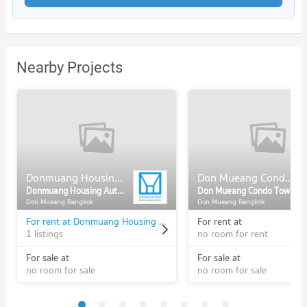
Nearby Projects
Donmuang Housing Authority
Don Mueang Condo Town
Donmuang Housing Authority
Don Mueang Condo Town
Don Mueang Bangkok
Don Mueang Bangkok
For rent at Donmuang Housing Authority
For rent at
1 listings
no room for rent
For sale at
For sale at
no room for sale
no room for sale