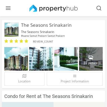
The Seasons Srinakarin
The Seasons Srinakarin
Muang Samut Prakarn Samut Prakarn
REVIEW_COUNT
12 picture
Location
Project Information
Condo for Rent at The Seasons Srinakarin