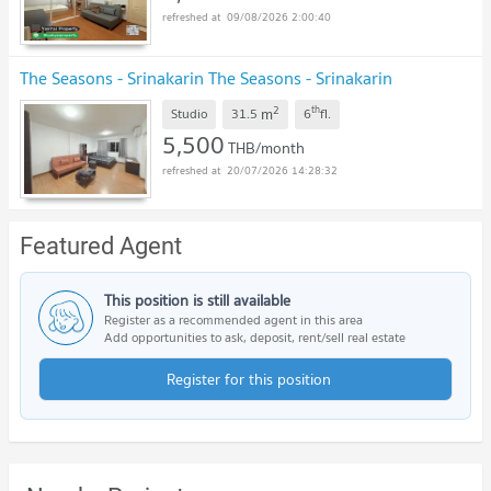
09/08/2026 2:00:40
The Seasons - Srinakarin The Seasons - Srinakarin
2
th
m
Studio
31.5
6
fl.
5,500
THB/month
20/07/2026 14:28:32
Featured Agent
This position is still available
Register as a recommended agent in this area
Add opportunities to ask, deposit, rent/sell real estate
Register for this position