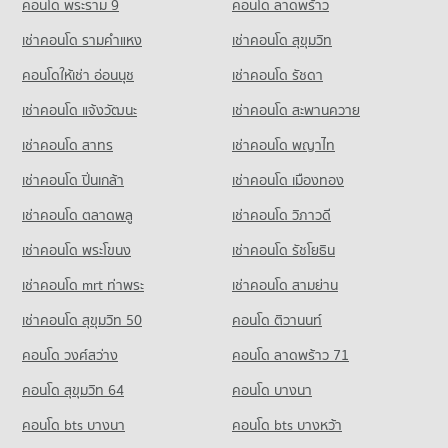
2,322 properties for rent
คอนโด พระราม 9
คอนโด ลาดพร้าว
1,859 properties for sale
Condo for Sale near Bhakasa Industrial
เช่าคอนโด รามคําแหง
เช่าคอนโด สุขุมวิท
Condo Big C Super Center Samut Prakan
756 properties for sale
PROJECT_COUNT
คอนโดให้เช่า อ่อนนุช
เช่าคอนโด รัชดา
Condo Bang Pu Industrial Estate
Condo for Rent Big C Super Center Samut Prakan
เช่าคอนโด แจ้งวัฒนะ
เช่าคอนโด สะพานควาย
PROJECT_COUNT
1,112 properties for rent
เช่าคอนโด สาทร
เช่าคอนโด พญาไท
Condo for Rent near Bang Pu Industrial Estate
Condo for Sale Big C Super Center Samut Prakan
613 properties for rent
356 properties for sale
เช่าคอนโด ปิ่นเกล้า
เช่าคอนโด เมืองทอง
Condo for Sale near Bang Pu Industrial Estate
303 properties for sale
เช่าคอนโด ตลาดพลู
เช่าคอนโด วิภาวดี
เช่าคอนโด พระโขนง
เช่าคอนโด รัชโยธิน
Condo Bang Pu Industrial Estate
PROJECT_COUNT
เช่าคอนโด mrt ท่าพระ
เช่าคอนโด สามย่าน
Condo for Rent near Bang Pu Industrial Estate
เช่าคอนโด สุขุมวิท 50
คอนโด ติวานนท์
408 properties for rent
คอนโด วงศ์สว่าง
คอนโด ลาดพร้าว 71
Condo for Sale near Bang Pu Industrial Estate
283 properties for sale
คอนโด สุขุมวิท 64
คอนโด บางนา
คอนโด bts บางนา
คอนโด bts บางหว้า