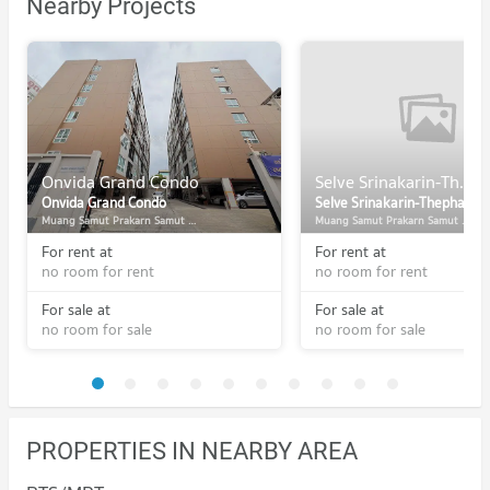
Nearby Projects
Onvida Grand Condo
Selve Srinakarin-Thepharak
Onvida Grand Condo
Selve Srinakarin-Thepharak
Muang Samut Prakarn Samut Prakarn
Muang Samut Prakarn Samut Prakarn
For rent at
For rent at
no room for rent
no room for rent
For sale at
For sale at
no room for sale
no room for sale
PROPERTIES IN NEARBY AREA