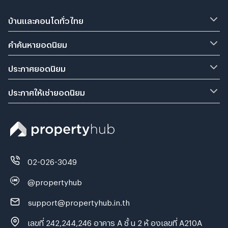
บ้านและคอนโดทั่วไทย
คำค้นหายอดนิยม
ประกาศยอดนิยม
ประกาศให้เช่ายอดนิยม
02-026-3049
@propertyhub
support@propertyhub.in.th
เลขที่ 242,244,246 อาคาร A ชั้ น 2 ห้ องเลขที่ A210A