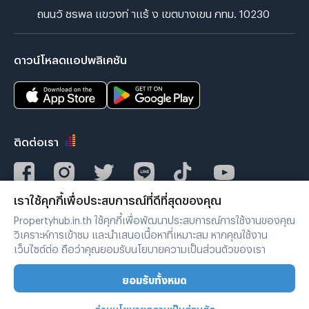
ถนนวั ชรพล แขวงท่ าแร้ ง เขตบางเขน กทม. 10230
ดาวน์โหลดแอปพลิเคชัน
ติดต่อเรา
เราใช้คุกกี้เพื่อประสบการณ์ที่ดีที่สุดของคุณ
Verified by
Propertyhub.in.th ใช้คุกกี้เพื่อพัฒนาประสบการณ์การใช้งานของคุณ
วิเคราะห์การเข้าชม และนำเสนอเนื้อหาที่เหมาะสม หากคุณใช้งาน
เว็บไซต์ต่อ ถือว่าคุณยอมรับนโยบายความเป็นส่วนตัวของเรา
เงื่อนไขการใช้งาน
|
นโยบายความเป็นส่วนตัว
ยอมรับทั้งหมด
Copyright © 2019-2020
Zimple Internet Co., Ltd. , All rights reserved.
อ่านนโยบายความเป็นส่วนตัว