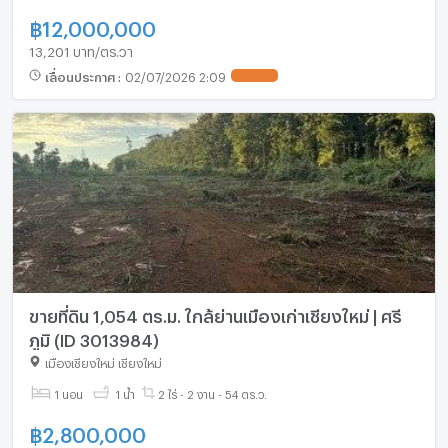
฿
12,000,000
13,201 บาท/ตร.วา
เลื่อนประกาศ
:
02/07/2026 2:09
UPDATE !
ขายที่ดิน 1,054 ตร.ม. ใกล้ย่านเมืองเก่าเชียงใหม่ | ศรี
ภูมิ (ID 3013984)
เมืองเชียงใหม่ เชียงใหม่
1 นอน
1 น้ำ
2 ไร่ - 2 งาน - 54 ตร.ว.
฿
2,800,000