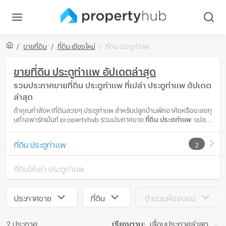
ขายที่ดิน
ที่ดิน เชียงใหม่
ที่ดิน ประตูท่าแพ
ขายที่ดิน ประตูท่าแพ อัปเดตล่าสุด
รวมประกาศขายที่ดิน ประตูท่าแพ ที่เปล่า ประตูท่าแพ อัปเดต
ล่าสุด
ถ้าคุณกำลังหาที่ดินสวยๆ ประตูท่าแพ สำหรับปลูกบ้านพักอาศัยหรือจะลงทุ
นทำอพาร์ทเม้นท์ propertyhub รวมประกาศขาย
ที่ดิน ประตูท่าแพ
แปลง
สวย อัปเดตล่าสุดหลายแปลงให้คุณเลือก เพื่อคุณจะได้ที่ดินแปลงสวย
ถูกใจในทำเล ประตูท่าแพ ที่ตรงกับความต้องการและราคาเหมาะสมที่สุด
ที่ดิน ประตูท่าแพ
2
ที่ดินให้เช่า ประตูท่าแพ
ประกาศขาย
ที่ดิน
จำนวนห้องนอน
2 ประกาศ
เรียงตาม:
เลื่อนประกาศล่าสุด