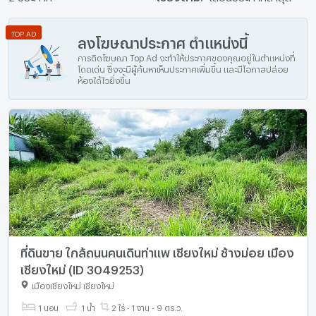
TOP AD
ลงโฆษณาประกาศ ตำแหน่งนี้
การติดโฆษณา Top Ad จะทำให้ประกาศของคุณอยู่ในตำแหน่งที่
โดดเด่น ซึ่งจะมีผู้ค้นหาเห็นประกาศเพิ่มขึ้น และมีโอกาสปล่อย
ห้องได้ไวยิ่งขึ้น
ที่ดินขาย ใกล้ถนนคนเดินท่าแพ เชียงใหม่ ช้างม่อย เมือง
เชียงใหม่ (ID 3049253)
เมืองเชียงใหม่ เชียงใหม่
1 นอน
1 น้ำ
2 ไร่ - 1 งาน - 9 ตร.ว.