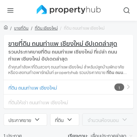
ขายที่ดิน
ที่ดิน เชียงใหม่
ที่ดิน ถนนท่าแพ เชียงใหม่
ขายที่ดิน ถนนท่าแพ เชียงใหม่ อัปเดตล่าสุด
รวมประกาศขายที่ดิน ถนนท่าแพ เชียงใหม่ ที่เปล่า ถนน
ท่าแพ เชียงใหม่ อัปเดตล่าสุด
ถ้าคุณกำลังหาที่ดินสวยๆ ถนนท่าแพ เชียงใหม่ สำหรับปลูกบ้านพักอาศัย
หรือจะลงทุนทำอพาร์ทเม้นท์ propertyhub รวมประกาศขาย
ที่ดิน ถนน
ท่าแพ เชียงใหม่
แปลงสวย อัปเดตล่าสุดหลายแปลงให้คุณเลือก เพื่อคุณ
จะได้ที่ดินแปลงสวยถูกใจในทำเล ถนนท่าแพ เชียงใหม่ ที่ตรงกับความ
ที่ดิน ถนนท่าแพ เชียงใหม่
1
ต้องการและราคาเหมาะสมที่สุด
ที่ดินให้เช่า ถนนท่าแพ เชียงใหม่
ประกาศขาย
ที่ดิน
จำนวนห้องนอน
1 ประกาศ
เรียงตาม:
เลื่อนประกาศล่าสุด