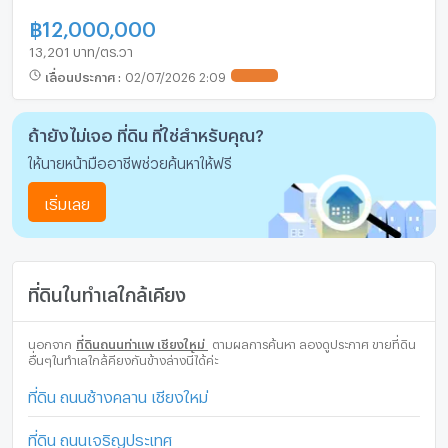
฿
12,000,000
13,201 บาท/ตร.วา
เลื่อนประกาศ
:
02/07/2026 2:09
UPDATE !
ถ้ายังไม่เจอ ที่ดิน ที่ใช่สำหรับคุณ?
ให้นายหน้ามืออาชีพช่วยค้นหาให้ฟรี
เริ่มเลย
ที่ดินในทำเลใกล้เคียง
นอกจาก
ที่ดินถนนท่าแพ เชียงใหม่
ตามผลการค้นหา ลองดูประกาศ ขายที่ดิน
อื่นๆในทำเลใกล้คียงกันข้างล่างนี้ได้ค่ะ
ที่ดิน ถนนช้างคลาน เชียงใหม่
ที่ดิน ถนนเจริญประเทศ