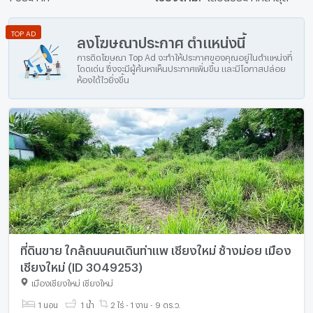
TOP AD
ลงโฆษณาประกาศ ตำแหน่งนี้
การติดโฆษณา Top Ad จะทำให้ประกาศของคุณอยู่ในตำแหน่งที่
โดดเด่น ซึ่งจะมีผู้ค้นหาเห็นประกาศเพิ่มขึ้น และมีโอกาสปล่อย
ห้องได้ไวยิ่งขึ้น
ที่ดินขาย ใกล้ถนนคนเดินท่าแพ เชียงใหม่ ช้างม่อย เมือง
เชียงใหม่ (ID 3049253)
เมืองเชียงใหม่ เชียงใหม่
1 นอน
1 น้ำ
2 ไร่ - 1 งาน - 9 ตร.ว.