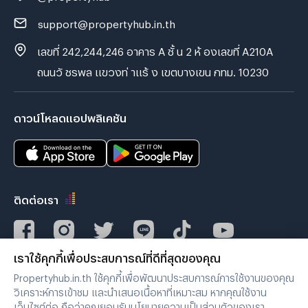
support@propertyhub.in.th
เลขที่ 242,244,246 อาคาร A ชั้ น 2 ห้ องเลขที่ A210A
ถนนวั ชรพล แขวงท่ าแร้ ง เขตบางเขน กทม. 10230
ดาวน์โหลดแอปพลิเคชัน
ติดต่อเรา
เราใช้คุกกี้เพื่อประสบการณ์ที่ดีที่สุดของคุณ
Verified by
Propertyhub.in.th ใช้คุกกี้เพื่อพัฒนาประสบการณ์การใช้งานของคุณ
วิเคราะห์การเข้าชม และนำเสนอเนื้อหาที่เหมาะสม หากคุณใช้งาน
เว็บไซต์ต่อ ถือว่าคุณยอมรับนโยบายความเป็นส่วนตัวของเรา