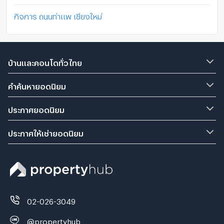
กิจการ ถนนท่าแพ เชียงใหม่
บ้านและคอนโดทั่วไทย
คำค้นหายอดนิยม
ประกาศยอดนิยม
ประกาศให้เช่ายอดนิยม
02-026-3049
@propertyhub