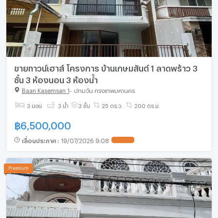
ขายทาวน์เฮาส์ โครงการ บ้านเกษมสันต์ 1 ลาดพร้าว 3
ชั้น 3 ห้องนอน 3 ห้องน้ำ
Baan Kasemsan 1
-
ปทุมวัน กรุงเทพมหานคร
3 นอน
3 น้ำ
3 ชั้น
25 ตร.ว.
200 ตร.ม.
฿
6,500,000
เลื่อนประกาศ
:
19/07/2026 9:08