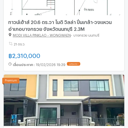
ทาวน์เฮ้าส์ 20.6 ตร.วา โมดิ วิลล่า ปิ่นเกล้า-วงแหวน
อำเภอบางกรวย จังหวัดนนทบุรี 2.3M
MODI VILLA PINKLAO - WONGWAEN
-
บางกรวย นนทบุรี
21 ตร.ว.
฿
2,310,000
เลื่อนประกาศ
:
19/02/2026 19:39
UPDATE !