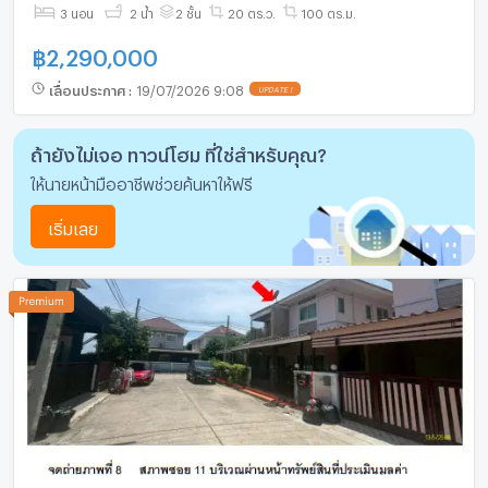
3 นอน
2 น้ำ
2 ชั้น
20 ตร.ว.
100 ตร.ม.
฿
2,290,000
เลื่อนประกาศ
:
19/07/2026 9:08
UPDATE !
ถ้ายังไม่เจอ ทาวน์โฮม ที่ใช่สำหรับคุณ?
ให้นายหน้ามืออาชีพช่วยค้นหาให้ฟรี
เริ่มเลย