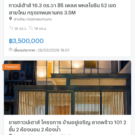
ทาวน์เฮ้าส์ 16.3 ตร.วา สิริ เพลส พหลโยธิน 52 เขต
สายไหม กรุงเทพมหานคร 3.5M
สายไหม กรุงเทพมหานคร
16 ตร.ว.
78 ตร.ม.
฿
3,500,000
เลื่อนประกาศ
:
26/03/2026 19:01
ขายทาวน์เฮาส์ โครงการ บ้านอยู่เจริญ ลาดพร้าว 101 2
ชั้น 2 ห้องนอน 2 ห้องน้ำ