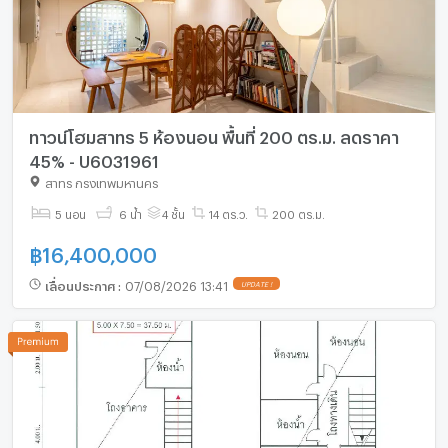
ทาวน์โฮมสาทร 5 ห้องนอน พื้นที่ 200 ตร.ม. ลดราคา
45% - U6031961
สาทร กรุงเทพมหานคร
5 นอน
6 น้ำ
4 ชั้น
14 ตร.ว.
200 ตร.ม.
฿
16,400,000
เลื่อนประกาศ
:
07/08/2026 13:41
UPDATE !