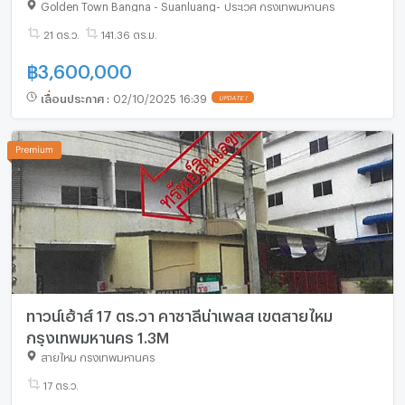
Golden Town Bangna - Suanluang
-
ประเวศ กรุงเทพมหานคร
21 ตร.ว.
141.36 ตร.ม.
฿
3,600,000
เลื่อนประกาศ
:
02/10/2025 16:39
UPDATE !
ทาวน์เฮ้าส์ 17 ตร.วา คาซาลีน่าเพลส เขตสายไหม
กรุงเทพมหานคร 1.3M
สายไหม กรุงเทพมหานคร
17 ตร.ว.