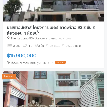
ขายทาวน์เฮาส์ โครงการ เธอร์ ลาดพร้าว 93 3 ชั้น 3
ห้องนอน 4 ห้องน้ำ
Ther Ladprao 93
-
วังทองหลาง กรุงเทพมหานคร
3 นอน
4 น้ำ
3 ชั้น
22 ตร.ว.
219.98 ตร.ม.
฿
15,900,000
เลื่อนประกาศ
:
19/07/2026 9:08
UPDATE !