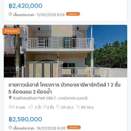
฿
2,420,000
เลื่อนประกาศ
:
11/05/2026 8:59
UPDATE !
ขายทาวน์เฮาส์ โครงการ บัวทองธานีพาร์ควิลล์ 1 2 ชั้น
5 ห้องนอน 2 ห้องน้ำ
Buathongthani Park Ville 7
-
บางบัวทอง นนทบุรี
5 นอน
2 น้ำ
2 ชั้น
26 ตร.ว.
96 ตร.ม.
฿
2,590,000
เลื่อนประกาศ
:
19/07/2026 9:08
UPDATE !