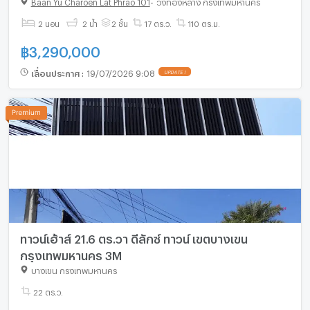
Baan Yu Charoen Lat Phrao 101
-
วังทองหลาง กรุงเทพมหานคร
2 นอน
2 น้ำ
2 ชั้น
17 ตร.ว.
110 ตร.ม.
฿
3,290,000
เลื่อนประกาศ
:
19/07/2026 9:08
UPDATE !
ทาวน์เฮ้าส์ 21.6 ตร.วา ดีลักซ์ ทาวน์ เขตบางเขน
กรุงเทพมหานคร 3M
บางเขน กรุงเทพมหานคร
22 ตร.ว.