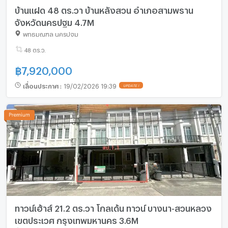
บ้านแฝด 48 ตร.วา บ้านหลังสวน อำเภอสามพราน
จังหวัดนครปฐม 4.7M
พุทธมณฑล นครปฐม
48 ตร.ว.
฿
7,920,000
เลื่อนประกาศ
:
19/02/2026 19:39
UPDATE !
ทาวน์เฮ้าส์ 21.2 ตร.วา โกลเด้น ทาวน์ บางนา-สวนหลวง
เขตประเวศ กรุงเทพมหานคร 3.6M