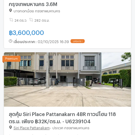
กรุงเทพมหานคร 3.6M
บางกอกน้อย กรุงเทพมหานคร
24 ตร.ว.
282 ตร.ม.
฿
3,600,000
เลื่อนประกาศ
:
02/10/2025 16:39
UPDATE !
สุดคุ้ม Siri Place Pattanakarn 4BR ทาวน์โฮม 118
ตร.ม. เพียง ฿32K/ตร.ม. - U6239104
Siri Place Pattanakarn
-
ประเวศ กรุงเทพมหานคร