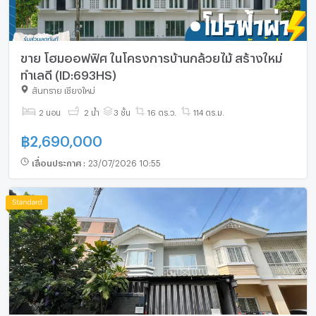
ขาย โฮมออฟฟิศ ในโครงการบ้านกล้วยไม้ สร้างใหม่
ทำเลดี (ID:693HS)
สันทราย เชียงใหม่
2 นอน
2 น้ำ
3 ชั้น
16 ตร.ว.
114 ตร.ม.
฿
2,690,000
เลื่อนประกาศ
:
23/07/2026 10:55