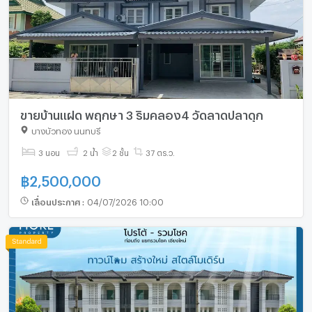
ขายบ้านแฝด พฤกษา 3 ริมคลอง4 วัดลาดปลาดุก
บางบัวทอง นนทบุรี
3 นอน
2 น้ำ
2 ชั้น
37 ตร.ว.
฿
2,500,000
เลื่อนประกาศ
:
04/07/2026 10:00