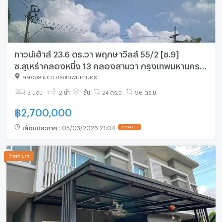
ทาวน์เฮ้าส์ 23.6 ตร.วา พฤกษาวิลล์ 55/2 [ซ.9]
ซ.สุเหร่าคลองหนึ่ง 13 คลองสามวา กรุงเทพมหานคร
2.7M
คลองสามวา กรุงเทพมหานคร
3 นอน
2 น้ำ
1 ชั้น
24 ตร.ว.
96 ตร.ม.
฿
2,700,000
เลื่อนประกาศ
:
05/03/2026 21:04
UPDATE !