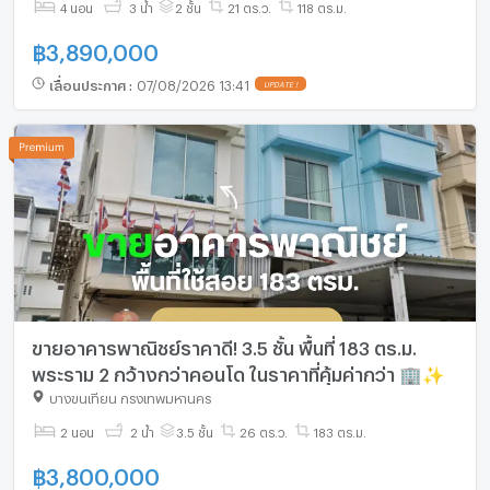
4 นอน
3 น้ำ
2 ชั้น
21 ตร.ว.
118 ตร.ม.
฿
3,890,000
เลื่อนประกาศ
:
07/08/2026 13:41
UPDATE !
ขายอาคารพาณิชย์ราคาดี! 3.5 ชั้น พื้นที่ 183 ตร.ม.
พระราม 2 กว้างกว่าคอนโด ในราคาที่คุ้มค่ากว่า 🏢✨
บางขุนเทียน กรุงเทพมหานคร
2 นอน
2 น้ำ
3.5 ชั้น
26 ตร.ว.
183 ตร.ม.
฿
3,800,000