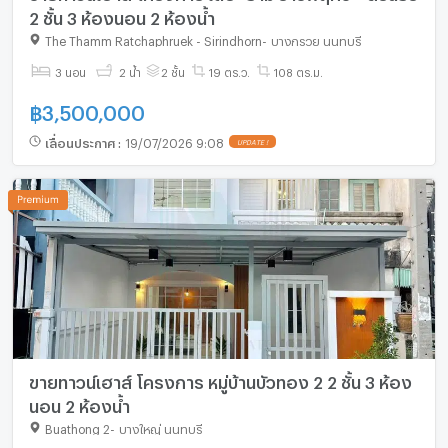
2 ชั้น 3 ห้องนอน 2 ห้องน้ำ
The Thamm Ratchaphruek - Sirindhorn
-
บางกรวย นนทบุรี
3 นอน
2 น้ำ
2 ชั้น
19 ตร.ว.
108 ตร.ม.
฿
3,500,000
เลื่อนประกาศ
:
19/07/2026 9:08
UPDATE !
ขายทาวน์เฮาส์ โครงการ หมู่บ้านบัวทอง 2 2 ชั้น 3 ห้อง
นอน 2 ห้องน้ำ
Buathong 2
-
บางใหญ่ นนทบุรี