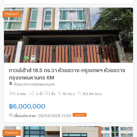
ทาวน์เฮ้าส์ 18.5 ตร.วา ห้วยขวาง-กรุงเทพฯ ห้วยขวาง
กรุงเทพมหานคร 6M
ห้วยขวาง กรุงเทพมหานคร
4 นอน
3 น้ำ
1 ชั้น
19 ตร.ว.
153.94 ตร.ม.
฿
6,000,000
เลื่อนประกาศ
:
05/03/2026 21:03
UPDATE !