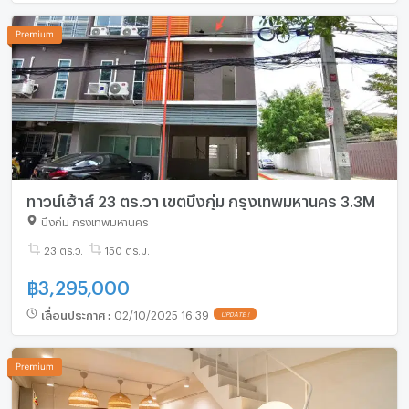
ทาวน์เฮ้าส์ 23 ตร.วา เขตบึงกุ่ม กรุงเทพมหานคร 3.3M
บึงกุ่ม กรุงเทพมหานคร
23 ตร.ว.
150 ตร.ม.
฿
3,295,000
เลื่อนประกาศ
:
02/10/2025 16:39
UPDATE !