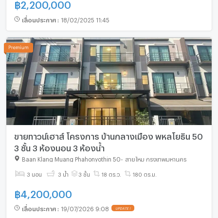
฿
2,200,000
เลื่อนประกาศ
:
18/02/2025 11:45
ขายทาวน์เฮาส์ โครงการ บ้านกลางเมือง พหลโยธิน 50
3 ชั้น 3 ห้องนอน 3 ห้องน้ำ
Baan Klang Muang Phahonyothin 50
-
สายไหม กรุงเทพมหานคร
3 นอน
3 น้ำ
3 ชั้น
18 ตร.ว.
180 ตร.ม.
฿
4,200,000
เลื่อนประกาศ
:
19/07/2026 9:08
UPDATE !