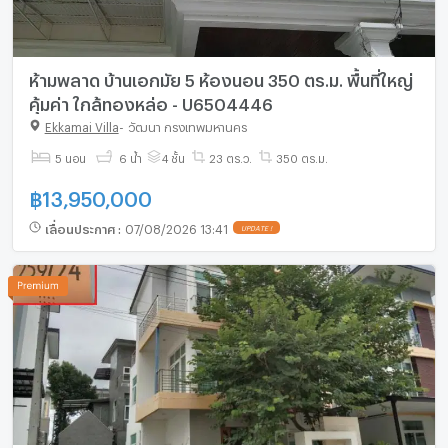
ห้ามพลาด บ้านเอกมัย 5 ห้องนอน 350 ตร.ม. พื้นที่ใหญ่
คุ้มค่า ใกล้ทองหล่อ - U6504446
Ekkamai Villa
-
วัฒนา กรุงเทพมหานคร
5 นอน
6 น้ำ
4 ชั้น
23 ตร.ว.
350 ตร.ม.
฿
13,950,000
เลื่อนประกาศ
:
07/08/2026 13:41
UPDATE !