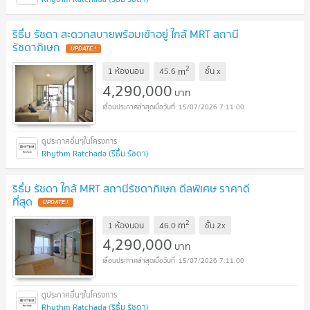
ริธึ่ม รัชดา สะดวกสบายพร้อมเข้าอยู่ ใกล้ MRT สถานี
รัชดาภิเษก
UPDATE !
2
m
1 ห้องนอน
45.6
ชั้น
x
4,290,000
บาท
15/07/2026 7:11:00
Rhythm Ratchada (ริธึ่ม รัชดา)
ริธึ่ม รัชดา ใกล้ MRT สถานีรัชดาภิเษก ดีลพิเศษ ราคาดี
ที่สุด
UPDATE !
2
m
1 ห้องนอน
46.0
ชั้น
2x
4,290,000
บาท
15/07/2026 7:11:00
Rhythm Ratchada (ริธึ่ม รัชดา)