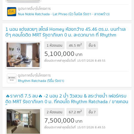
Nue Noble Ratchada - Lat Phrao (นิว โนเบิล รัชดา - ลาดพร้าว)
1 นอน แต่งสวยๆ สไตล์ Homey ห้องกว้าง 45.46 ตร.ม. บนทำเล
ดีๆ คอนโดติด MRT รัชดาภิเษก 0 ม. สะดวกมาก ที่ Rhythm
Ratchada / ขายคอนโด
2
m
1 ห้องนอน
46.5
ชั้น
6
5,100,000
บาท
15/07/2026 8:49:55
Rhythm Ratchada (ริธึ่ม รัชดา)
🔥ราคาดี 7.5 ลบ🔥 -2 นอน 2 น้ำ วิวสวน & สระว่ายน้ำ เฟอร์ครบ
ติด MRT รัชดาภิเษก 0 ม. ที่คอนโด Rhythm Ratchada / ขายคอน
โด
2
m
2 ห้องนอน
67.2
ชั้น
7
7,500,000
บาท
15/07/2026 8:49:55