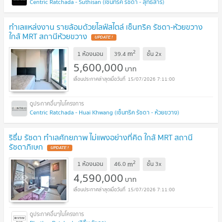
Centric Ratchada - Suthisan (เซ็นทริค รัชดา - สุทธิสาร)
ทำเลแหล่งงาน รายล้อมด้วยไลฟ์สไตล์ เซ็นทริค รัชดา-ห้วยขวาง
ใกล้ MRT สถานีห้วยขวาง
UPDATE !
2
m
1 ห้องนอน
39.4
ชั้น
2x
5,600,000
บาท
15/07/2026 7:11:00
Centric Ratchada - Huai Khwang (เซ็นทริค รัชดา - ห้วยขวาง)
ริธึ่ม รัชดา ทำเลศักยภาพ ไม่แพงอย่างที่คิด ใกล้ MRT สถานี
รัชดาภิเษก
UPDATE !
2
m
1 ห้องนอน
46.0
ชั้น
3x
4,590,000
บาท
15/07/2026 7:11:00