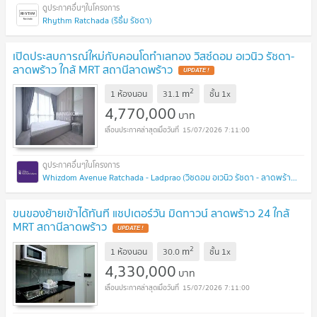
Rhythm Ratchada (ริธึ่ม รัชดา)
เปิดประสบการณ์ใหม่กับคอนโดทำเลทอง วิสซ์ดอม อเวนิว รัชดา-
ลาดพร้าว ใกล้ MRT สถานีลาดพร้าว
UPDATE !
2
m
1 ห้องนอน
31.1
ชั้น
1x
4,770,000
บาท
15/07/2026 7:11:00
Whizdom Avenue Ratchada - Ladprao (วิซดอม อเวนิว รัชดา - ลาดพร้าว)
ขนของย้ายเข้าได้ทันที แชปเตอร์วัน มิดทาวน์ ลาดพร้าว 24 ใกล้
MRT สถานีลาดพร้าว
UPDATE !
2
m
1 ห้องนอน
30.0
ชั้น
1x
4,330,000
บาท
15/07/2026 7:11:00