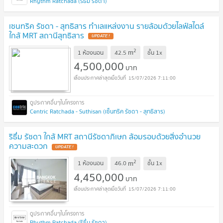
Rhythm Ratchada (ริธึ่ม รัชดา)
เซนทริค รัชดา - สุทธิสาร ทำเลแหล่งงาน รายล้อมด้วยไลฟ์สไตล์
ใกล้ MRT สถานีสุทธิสาร
UPDATE !
2
m
1 ห้องนอน
42.5
ชั้น
1x
4,500,000
บาท
15/07/2026 7:11:00
Centric Ratchada - Suthisan (เซ็นทริค รัชดา - สุทธิสาร)
ริธึ่ม รัชดา ใกล้ MRT สถานีรัชดาภิเษก ล้อมรอบด้วยสิ่งอำนวย
ความสะดวก
UPDATE !
2
m
1 ห้องนอน
46.0
ชั้น
1x
4,450,000
บาท
15/07/2026 7:11:00
Rhythm Ratchada (ริธึ่ม รัชดา)