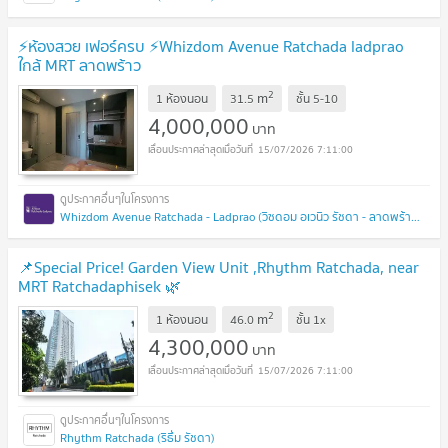
⚡ห้องสวย เฟอร์ครบ ⚡Whizdom Avenue Ratchada ladprao
ใกล้ MRT ลาดพร้าว
2
m
1 ห้องนอน
31.5
ชั้น
5-10
4,000,000
บาท
15/07/2026 7:11:00
Whizdom Avenue Ratchada - Ladprao (วิซดอม อเวนิว รัชดา - ลาดพร้าว)
📌Special Price! Garden View Unit ,Rhythm Ratchada, near
MRT Ratchadaphisek 🌿
2
m
1 ห้องนอน
46.0
ชั้น
1x
4,300,000
บาท
15/07/2026 7:11:00
Rhythm Ratchada (ริธึ่ม รัชดา)