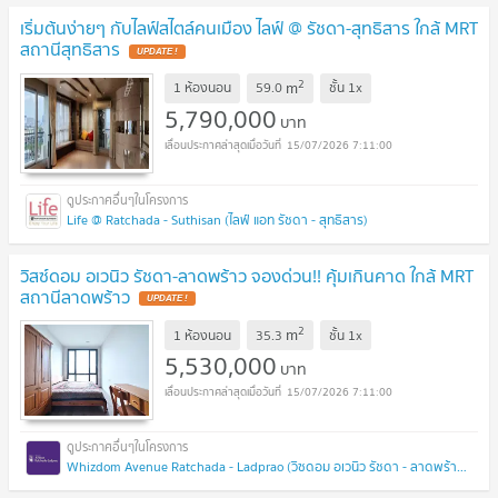
เริ่มต้นง่ายๆ กับไลฟ์สไตล์คนเมือง ไลฟ์ @ รัชดา-สุทธิสาร ใกล้ MRT
สถานีสุทธิสาร
UPDATE !
2
m
1 ห้องนอน
59.0
ชั้น
1x
5,790,000
บาท
15/07/2026 7:11:00
Life @ Ratchada - Suthisan (ไลฟ์ แอท รัชดา - สุทธิสาร)
วิสซ์ดอม อเวนิว รัชดา-ลาดพร้าว จองด่วน!! คุ้มเกินคาด ใกล้ MRT
สถานีลาดพร้าว
UPDATE !
2
m
1 ห้องนอน
35.3
ชั้น
1x
5,530,000
บาท
15/07/2026 7:11:00
Whizdom Avenue Ratchada - Ladprao (วิซดอม อเวนิว รัชดา - ลาดพร้าว)