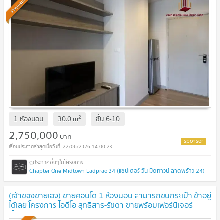
Premium
2
1 ห้องนอน
30.0
m
ชั้น
6-10
2,750,000
บาท
22/06/2026 14:00:23
Chapter One Midtown Ladprao 24 (แชปเตอร์ วัน มิดทาวน์ ลาดพร้าว 24)
(เจ้าของขายเอง) ขายคอนโด 1 ห้องนอน สามารถขนกระเป๋าเข้าอยู่
ได้เลย โครงการ ไอดีโอ สุทธิสาร-รัชดา ขายพร้อมเฟอร์นิเจอร์
ทั้งหมด สภาพห้องดีมาก