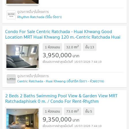
Rhythm Ratchada (ริธึ่ม รัชดา)
Condo For Sale Centric Ratchada - Huai Khwang Good
Location MRT Huai Khwang 120 m.-Centric Ratchada Huai
Khwang
UPDATE !
2
m
1 ห้องนอน
32.0
ชั้น
13
3,950,000
บาท
16/07/2026 7:44:19
Centric Ratchada - Huai Khwang (เซ็นทริค รัชดา - ห้วยขวาง)
2 Beds 2 Baths Swimming Pool View & Garden View MRT
Ratchadaphisek 0 m. / Condo For Rent-Rhythm
Ratchada
UPDATE !
2
m
1 ห้องนอน
73.0
ชั้น
5
9,350,000
บาท
16/07/2026 7:44:19