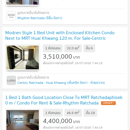
Rhythm Ratchada (ริธึ่ม รัชดา)
Modren Style 1 Bed Unit with Enclosed Kitchen Condo
Next to MRT Huai Khwang 120 m. For Sale-Centric
Ratchada Huai Khwang
UPDATE !
2
m
1 ห้องนอน
32.0
ชั้น
6
3,510,000
บาท
16/07/2026 7:44:19
Centric Ratchada - Huai Khwang (เซ็นทริค รัชดา - ห้วยขวาง)
1 Bed 1 Bath Good Location Close To MRT Ratchadaphisek
0 m / Condo For Rent & Sale-Rhythm Ratchada
UPDATE !
2
m
1 ห้องนอน
46.6
ชั้น
18
4,400,000
บาท
16/07/2026 7:44:19