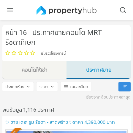
หน้า 16 - ประกาศขายคอนโด MRT
รัชดาภิเษก
เริ่มรีวิวโครงการนี้
คอนโดให้เช่า
ประกาศขาย
MRT รัชดาภิเษก
MRT รัชดาภิเษก
ประเภทห้อง
ราคา
แบบละเอียด
เรียงจากเลื่อนประกาศล่าสุด
พบข้อมูล 1,116 ประกาศ
✨ ขาย เดอะ รูม รัชดา - ลาดพร้าว ✨ราคา 4,390,000 บาท