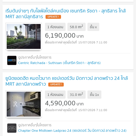
เริ่มต้นง่ายๆ กับไลฟ์สไตล์คนเมือง เซนทริค รัชดา - สุทธิสาร ใกล้
MRT สถานีสุทธิสาร
UPDATE !
2
m
1 ห้องนอน
58.0
ชั้น
x
6,190,000
บาท
15/07/2026 7:11:00
Centric Ratchada - Suthisan (เซ็นทริค รัชดา - สุทธิสาร)
ยูนิตยอดฮิต หมดไวมาก แชปเตอร์วัน มิดทาวน์ ลาดพร้าว 24 ใกล้
MRT สถานีลาดพร้าว
UPDATE !
2
m
1 ห้องนอน
31.0
ชั้น
1x
4,590,000
บาท
15/07/2026 7:11:00
Chapter One Midtown Ladprao 24 (แชปเตอร์ วัน มิดทาวน์ ลาดพร้าว 24)