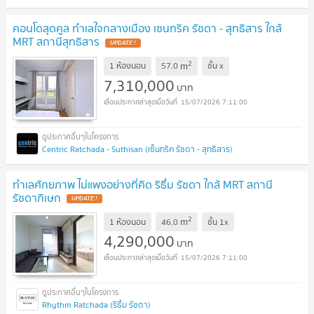
คอนโดสุดคูล ทำเลใจกลางเมือง เซนทริค รัชดา - สุทธิสาร ใกล้
MRT สถานีสุทธิสาร
UPDATE !
2
m
1 ห้องนอน
57.0
ชั้น
x
7,310,000
บาท
15/07/2026 7:11:00
Centric Ratchada - Suthisan (เซ็นทริค รัชดา - สุทธิสาร)
ทำเลศักยภาพ ไม่แพงอย่างที่คิด ริธึ่ม รัชดา ใกล้ MRT สถานี
รัชดาภิเษก
UPDATE !
2
m
1 ห้องนอน
46.0
ชั้น
1x
4,290,000
บาท
15/07/2026 7:11:00
Rhythm Ratchada (ริธึ่ม รัชดา)