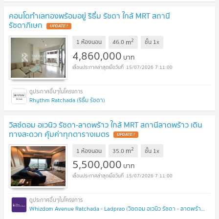
คอนโดทำเลทองพร้อมอยู่ ริธึ่ม รัชดา ใกล้ MRT สถานี
รัชดาภิเษก
UPDATE !
2
m
1 ห้องนอน
46.0
ชั้น
1x
4,860,000
บาท
15/07/2026 7:11:00
Rhythm Ratchada (ริธึ่ม รัชดา)
วิสซ์ดอม อเวนิว รัชดา-ลาดพร้าว ใกล้ MRT สถานีลาดพร้าว เดิน
ทางสะดวก คุ้มค่าทุกตารางเมตร
UPDATE !
2
m
1 ห้องนอน
35.0
ชั้น
1x
5,500,000
บาท
15/07/2026 7:11:00
Whizdom Avenue Ratchada - Ladprao (วิซดอม อเวนิว รัชดา - ลาดพร้าว)