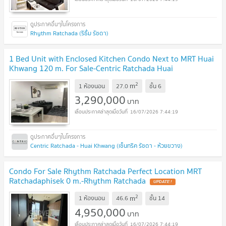
Rhythm Ratchada (ริธึ่ม รัชดา)
1 Bed Unit with Enclosed Kitchen Condo Next to MRT Huai
Khwang 120 m. For Sale-Centric Ratchada Huai
Khwang
UPDATE !
2
m
1 ห้องนอน
27.0
ชั้น
6
3,290,000
บาท
16/07/2026 7:44:19
Centric Ratchada - Huai Khwang (เซ็นทริค รัชดา - ห้วยขวาง)
Condo For Sale Rhythm Ratchada Perfect Location MRT
Ratchadaphisek 0 m.-Rhythm Ratchada
UPDATE !
2
m
1 ห้องนอน
46.6
ชั้น
14
4,950,000
บาท
16/07/2026 7:44:19