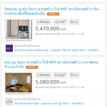
วิสซ์ดอม อเวนิว รัชดา-ลาดพร้าว ใกล้ MRT สถานีลาดพร้าว เดิน
ทางง่าย พื้นที่ใช้สอยจัดเต็ม
UPDATE !
2
m
1 ห้องนอน
31.0
ชั้น
1x
5,470,000
บาท
15/07/2026 7:11:00
Whizdom Avenue Ratchada - Ladprao (วิซดอม อเวนิว รัชดา - ลาดพร้าว)
เดอะ รูม รัชดา-ลาดพร้าว ใกล้ MRT สถานีลาดพร้าว ราคาพิเศษ
จำนวนจำกัด
UPDATE !
2
m
1 ห้องนอน
61.8
ชั้น
1x
5,080,000
บาท
15/07/2026 7:11:00
The Room Ratchada - Ladprao (เดอะ รูม รัชดา - ลาดพร้าว)