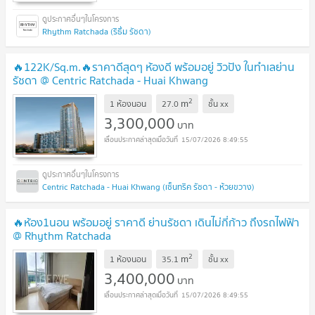
Rhythm Ratchada (ริธึ่ม รัชดา)
🔥122K/Sq.m.🔥ราคาดีสุดๆ ห้องดี พร้อมอยู่ วิวปัง ในทำเลย่าน
รัชดา @ Centric Ratchada - Huai Khwang
2
m
1 ห้องนอน
27.0
ชั้น
xx
3,300,000
บาท
15/07/2026 8:49:55
Centric Ratchada - Huai Khwang (เซ็นทริค รัชดา - ห้วยขวาง)
🔥ห้อง1นอน พร้อมอยู่ ราคาดี ย่านรัชดา เดินไม่กี่ก้าว ถึงรถไฟฟ้า
@ Rhythm Ratchada
2
m
1 ห้องนอน
35.1
ชั้น
xx
3,400,000
บาท
15/07/2026 8:49:55