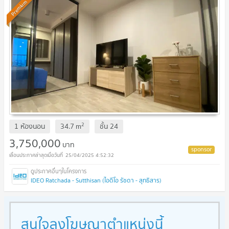
Premium
2
1 ห้องนอน
34.7
m
ชั้น
24
3,750,000
บาท
25/04/2025 4:52:32
IDEO Ratchada - Sutthisan (ไอดีโอ รัชดา - สุทธิสาร)