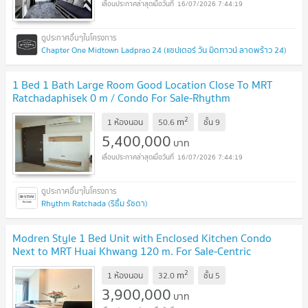
16/07/2026 7:44:19
Chapter One Midtown Ladprao 24 (แชปเตอร์ วัน มิดทาวน์ ลาดพร้าว 24)
1 Bed 1 Bath Large Room Good Location Close To MRT
Ratchadaphisek 0 m / Condo For Sale-Rhythm
Ratchada
UPDATE !
2
m
1 ห้องนอน
50.6
ชั้น
9
5,400,000
บาท
16/07/2026 7:44:19
Rhythm Ratchada (ริธึ่ม รัชดา)
Modren Style 1 Bed Unit with Enclosed Kitchen Condo
Next to MRT Huai Khwang 120 m. For Sale-Centric
Ratchada Huai Khwang
UPDATE !
2
m
1 ห้องนอน
32.0
ชั้น
5
3,900,000
บาท