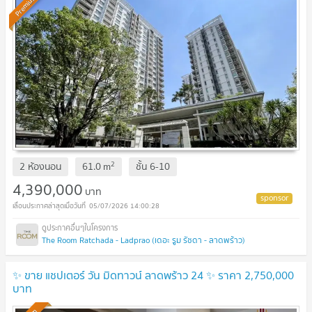
Premium
2
2 ห้องนอน
61.0
m
ชั้น
6-10
4,390,000
บาท
05/07/2026 14:00:28
The Room Ratchada - Ladprao (เดอะ รูม รัชดา - ลาดพร้าว)
✨ ขาย แชปเตอร์ วัน มิดทาวน์ ลาดพร้าว 24 ✨ ราคา 2,750,000
บาท