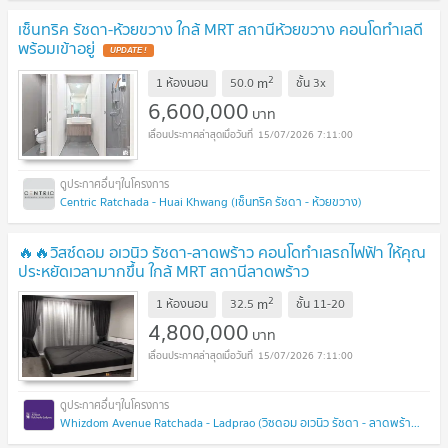
เซ็นทริค รัชดา-ห้วยขวาง ใกล้ MRT สถานีห้วยขวาง คอนโดทำเลดี
พร้อมเข้าอยู่
UPDATE !
2
m
1 ห้องนอน
50.0
ชั้น
3x
6,600,000
บาท
15/07/2026 7:11:00
Centric Ratchada - Huai Khwang (เซ็นทริค รัชดา - ห้วยขวาง)
🔥🔥วิสซ์ดอม อเวนิว รัชดา-ลาดพร้าว คอนโดทำเลรถไฟฟ้า ให้คุณ
ประหยัดเวลามากขึ้น ใกล้ MRT สถานีลาดพร้าว
2
m
1 ห้องนอน
32.5
ชั้น
11-20
4,800,000
บาท
15/07/2026 7:11:00
Whizdom Avenue Ratchada - Ladprao (วิซดอม อเวนิว รัชดา - ลาดพร้าว)