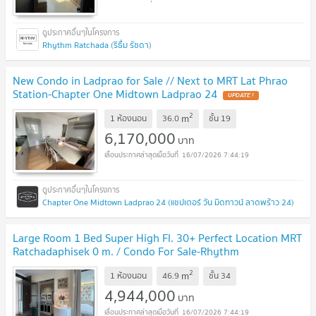
Rhythm Ratchada (ริธึ่ม รัชดา)
New Condo in Ladprao for Sale // Next to MRT Lat Phrao
Station-Chapter One Midtown Ladprao 24
UPDATE !
2
m
1 ห้องนอน
36.0
ชั้น
19
6,170,000
บาท
16/07/2026 7:44:19
Chapter One Midtown Ladprao 24 (แชปเตอร์ วัน มิดทาวน์ ลาดพร้าว 24)
Large Room 1 Bed Super High Fl. 30+ Perfect Location MRT
Ratchadaphisek 0 m. / Condo For Sale-Rhythm
Ratchada
UPDATE !
2
m
1 ห้องนอน
46.9
ชั้น
34
4,944,000
บาท
16/07/2026 7:44:19