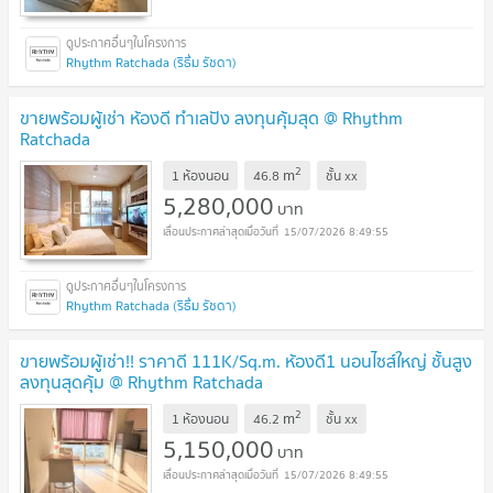
Rhythm Ratchada (ริธึ่ม รัชดา)
ขายพร้อมผู้เช่า ห้องดี ทำเลปัง ลงทุนคุ้มสุด @ Rhythm
Ratchada
2
m
1 ห้องนอน
46.8
ชั้น
xx
5,280,000
บาท
15/07/2026 8:49:55
Rhythm Ratchada (ริธึ่ม รัชดา)
ขายพร้อมผู้เช่า!! ราคาดี 111K/Sq.m. ห้องดี1 นอนไซส์ใหญ่ ชั้นสูง
ลงทุนสุดคุ้ม @ Rhythm Ratchada
2
m
1 ห้องนอน
46.2
ชั้น
xx
5,150,000
บาท
15/07/2026 8:49:55