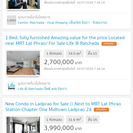
16/07/2026 7:44:19
Centric Ratchada - Huai Khwang (เซ็นทริค รัชดา - ห้วยขวาง)
1 Bed, fully furnished Amazing value for the price Located
near MRT Lat Phrao/ For Sale-Life @ Ratchada
UPDATE !
2
m
1 ห้องนอน
34.0
ชั้น
15
2,700,000
บาท
16/07/2026 7:44:19
Life @ Ratchada (ไลฟ์ แอท รัชดา)
New Condo in Ladprao for Sale // Next to MRT Lat Phrao
Station-Chapter One Midtown Ladprao 24
UPDATE !
2
m
1 ห้องนอน
31.6
ชั้น
16
3,990,000
บาท