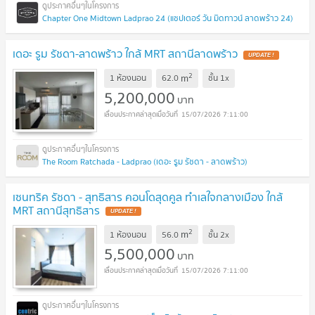
Chapter One Midtown Ladprao 24 (แชปเตอร์ วัน มิดทาวน์ ลาดพร้าว 24)
เดอะ รูม รัชดา-ลาดพร้าว ใกล้ MRT สถานีลาดพร้าว
UPDATE !
2
m
1 ห้องนอน
62.0
ชั้น
1x
5,200,000
บาท
15/07/2026 7:11:00
The Room Ratchada - Ladprao (เดอะ รูม รัชดา - ลาดพร้าว)
เซนทริค รัชดา - สุทธิสาร คอนโดสุดคูล ทำเลใจกลางเมือง ใกล้
MRT สถานีสุทธิสาร
UPDATE !
2
m
1 ห้องนอน
56.0
ชั้น
2x
5,500,000
บาท
15/07/2026 7:11:00