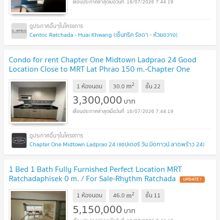
16/07/2026 7:44:19
Centric Ratchada - Huai Khwang (เซ็นทริค รัชดา - ห้วยขวาง)
Condo for rent Chapter One Midtown Ladprao 24 Good
Location Close to MRT Lat Phrao 150 m.-Chapter One
Midtown Ladprao 24
UPDATE !
2
m
1 ห้องนอน
30.0
ชั้น
22
3,300,000
บาท
16/07/2026 7:44:19
Chapter One Midtown Ladprao 24 (แชปเตอร์ วัน มิดทาวน์ ลาดพร้าว 24)
1 Bed 1 Bath Fully Furnished Perfect Location MRT
Ratchadaphisek 0 m. / For Sale-Rhythm Ratchada
UPDATE !
2
m
1 ห้องนอน
46.0
ชั้น
11
5,150,000
บาท